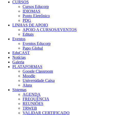
CURSOS
Cursos Educorp
IDIOMAS
Ponto Eletrônico
PDG
LINHAS DE APOIO
APOIO A CURSOS/EVENTOS
Editais
Eventos
Eventos Educorp
Papo Global
EduCAST
Notícias
Galeria
PLATAFORMAS
Google Classroom
Moodle
Universidade Caixa
Alura
Sistemas
AGENDA
FREQUÊNCIA
REUNIÕES
TRWEB
VALIDAR CERTIFICADO