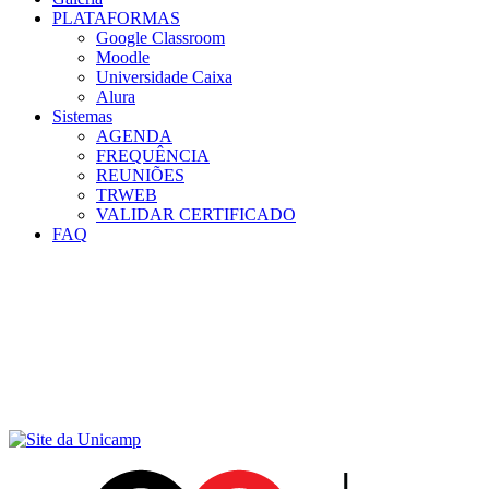
PLATAFORMAS
Google Classroom
Moodle
Universidade Caixa
Alura
Sistemas
AGENDA
FREQUÊNCIA
REUNIÕES
TRWEB
VALIDAR CERTIFICADO
FAQ
Menu