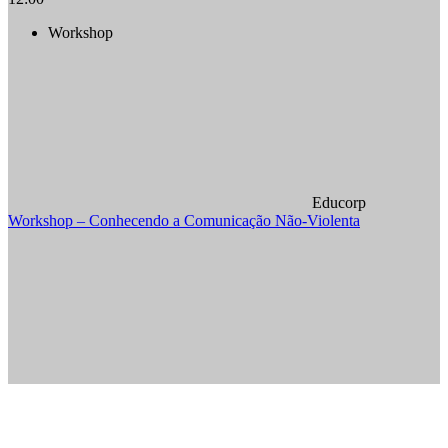
Workshop
Educorp
Workshop – Conhecendo a Comunicação Não-Violenta
Compartilhar na agen