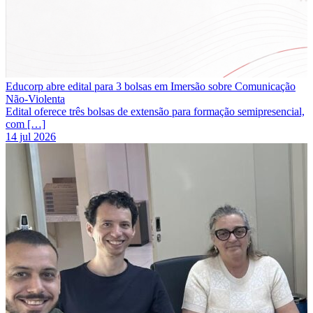
Educorp abre edital para 3 bolsas em Imersão sobre Comunicação
Não-Violenta
Edital oferece três bolsas de extensão para formação semipresencial,
com […]
14 jul 2026