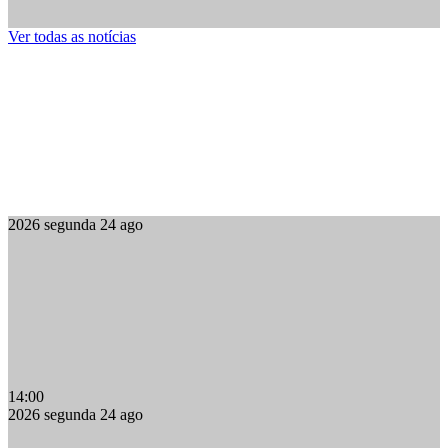
Ver todas as notícias
2026
segunda
24
ago
14:00
2026
segunda
24
ago