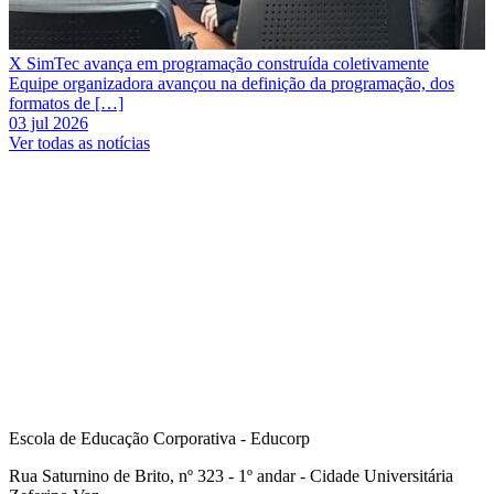
X SimTec avança em programação construída coletivamente
Equipe organizadora avançou na definição da programação, dos
formatos de […]
03 jul 2026
Ver todas as notícias
Escola de Educação Corporativa - Educorp
Rua Saturnino de Brito, nº 323 - 1º andar - Cidade Universitária