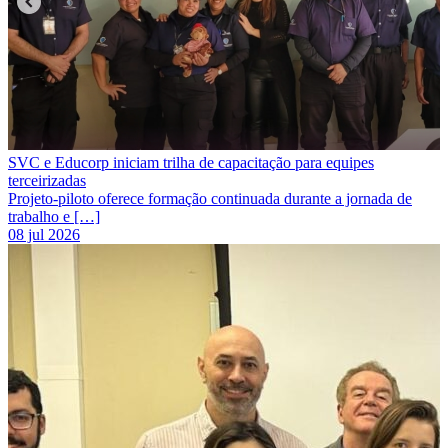
SVC e Educorp iniciam trilha de capacitação para equipes
terceirizadas
Projeto-piloto oferece formação continuada durante a jornada de
trabalho e […]
08 jul 2026