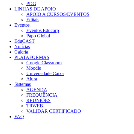
PDG
LINHAS DE APOIO
APOIO A CURSOS/EVENTOS
Editais
Eventos
Eventos Educorp
Papo Global
EduCAST
Notícias
Galeria
PLATAFORMAS
Google Classroom
Moodle
Universidade Caixa
Alura
Sistemas
AGENDA
FREQUÊNCIA
REUNIÕES
TRWEB
VALIDAR CERTIFICADO
FAQ
Menu