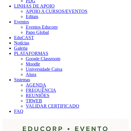
PDG
LINHAS DE APOIO
APOIO A CURSOS/EVENTOS
Editais
Eventos
Eventos Educorp
Papo Global
EduCAST
Notícias
Galeria
PLATAFORMAS
Google Classroom
Moodle
Universidade Caixa
Alura
Sistemas
AGENDA
FREQUÊNCIA
REUNIÕES
TRWEB
VALIDAR CERTIFICADO
FAQ