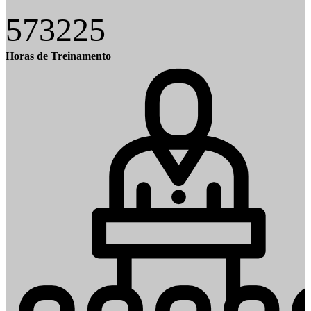
573225
Horas de Treinamento