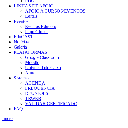
PDG
LINHAS DE APOIO
APOIO A CURSOS/EVENTOS
Editais
Eventos
Eventos Educorp
Papo Global
EduCAST
Notícias
Galeria
PLATAFORMAS
Google Classroom
Moodle
Universidade Caixa
Alura
Sistemas
AGENDA
FREQUÊNCIA
REUNIÕES
TRWEB
VALIDAR CERTIFICADO
FAQ
Início