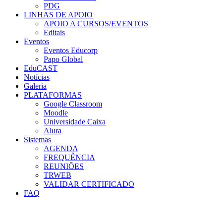
PDG
LINHAS DE APOIO
APOIO A CURSOS/EVENTOS
Editais
Eventos
Eventos Educorp
Papo Global
EduCAST
Notícias
Galeria
PLATAFORMAS
Google Classroom
Moodle
Universidade Caixa
Alura
Sistemas
AGENDA
FREQUÊNCIA
REUNIÕES
TRWEB
VALIDAR CERTIFICADO
FAQ
Menu