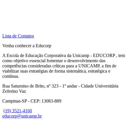
Lista de Contatos
Venha conhecer a Educorp
A Escola de Educação Corporativa da Unicamp - EDUCORP , tem
como objetivo essencial fomentar o desenvolvimento das
competências consideradas críticas para a UNICAMP, a fim de
viabilizar suas estratégias de forma sistemática, estratégica e
contínua.
Rua Saturnino de Brito, nº 323 - 1º andar - Cidade Universitária
Zeferino Vaz
Campinas-SP - CEP: 13083-889
(19) 3521-4160
educorp@unicamp.br
Link para o Facebook