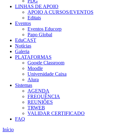
PDG
LINHAS DE APOIO
APOIO A CURSOS/EVENTOS
Editais
Eventos
Eventos Educorp
Papo Global
EduCAST
Notícias
Galeria
PLATAFORMAS
Google Classroom
Moodle
Universidade Caixa
Alura
Sistemas
AGENDA
FREQUÊNCIA
REUNIÕES
TRWEB
VALIDAR CERTIFICADO
FAQ
Início