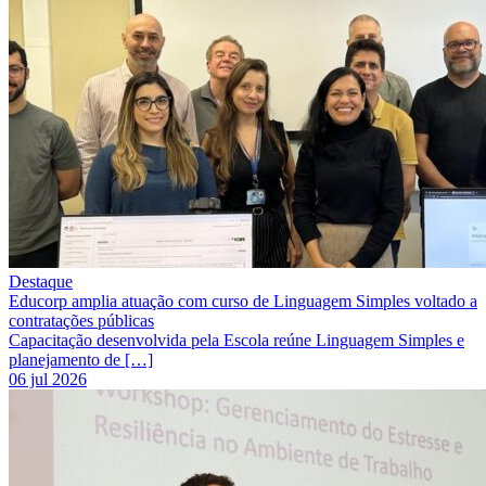
Destaque
Educorp amplia atuação com curso de Linguagem Simples voltado a
contratações públicas
Capacitação desenvolvida pela Escola reúne Linguagem Simples e
planejamento de […]
06 jul 2026