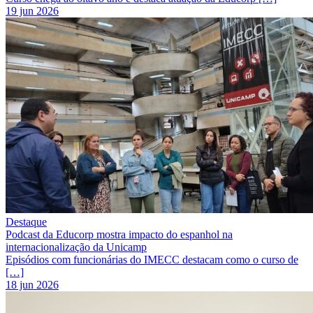
19 jun 2026
Destaque
Podcast da Educorp mostra impacto do espanhol na
internacionalização da Unicamp
Episódios com funcionárias do IMECC destacam como o curso de
[…]
18 jun 2026