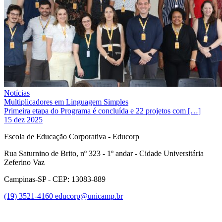
Notícias
Multiplicadores em Linguagem Simples
Primeira etapa do Programa é concluída e 22 projetos com […]
15 dez 2025
Escola de Educação Corporativa - Educorp
Rua Saturnino de Brito, nº 323 - 1º andar - Cidade Universitária
Zeferino Vaz
Campinas-SP - CEP: 13083-889
(19) 3521-4160
educorp@unicamp.br
Link para o Facebook