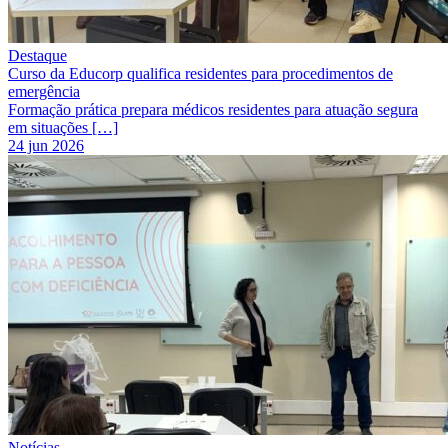
Destaque
Curso da Educorp qualifica residentes para procedimentos de
emergência
Formação prática prepara médicos residentes para atuação segura
em situações […]
24 jun 2026
Notícias