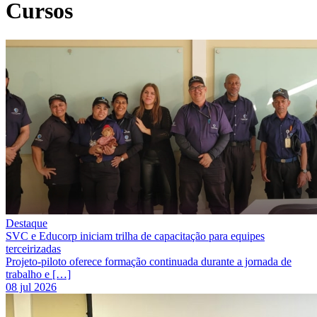
Cursos
Destaque
SVC e Educorp iniciam trilha de capacitação para equipes
terceirizadas
Projeto-piloto oferece formação continuada durante a jornada de
trabalho e […]
08 jul 2026