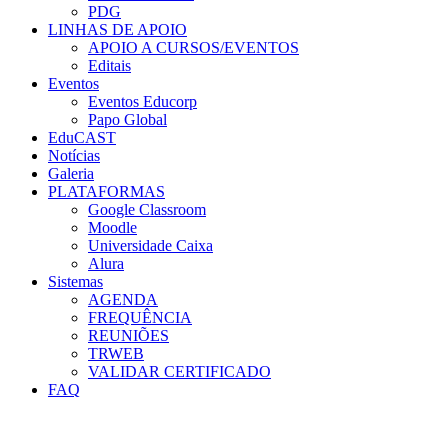
PDG
LINHAS DE APOIO
APOIO A CURSOS/EVENTOS
Editais
Eventos
Eventos Educorp
Papo Global
EduCAST
Notícias
Galeria
PLATAFORMAS
Google Classroom
Moodle
Universidade Caixa
Alura
Sistemas
AGENDA
FREQUÊNCIA
REUNIÕES
TRWEB
VALIDAR CERTIFICADO
FAQ
Menu