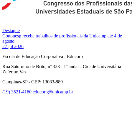
Destaque
Conpuesp recebe trabalhos de profissionais da Unicamp até 4 de
agosto
27 jul 2026
Escola de Educação Corporativa - Educorp
Rua Saturnino de Brito, nº 323 - 1º andar - Cidade Universitária
Zeferino Vaz
Campinas-SP - CEP: 13083-889
(19) 3521-4160
educorp@unicamp.br
Link para o Facebook