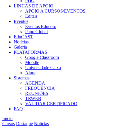
PDG
LINHAS DE APOIO
APOIO A CURSOS/EVENTOS
Editais
Eventos
Eventos Educorp
Papo Global
EduCAST
Notícias
Galeria
PLATAFORMAS
Google Classroom
Moodle
Universidade Caixa
Alura
Sistemas
AGENDA
FREQUÊNCIA
REUNIÕES
TRWEB
VALIDAR CERTIFICADO
FAQ
Início
Cursos
Destaque
Notícias