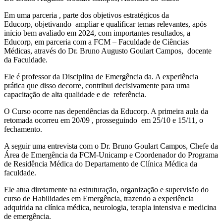
Em uma parceria , parte dos objetivos estratégicos da
Educorp, objetivando ampliar e qualificar temas relevantes, após
início bem avaliado em 2024, com importantes resultados, a
Educorp, em parceria com a FCM – Faculdade de Ciências
Médicas, através do Dr. Bruno Augusto Goulart Campos, docente
da Faculdade.
Ele é professor da Disciplina de Emergência da. A experiência
prática que disso decorre, contribui decisivamente para uma
capacitação de alta qualidade e de referência.
O Curso ocorre nas dependências da Educorp. A primeira aula da
retomada ocorreu em 20/09 , prosseguindo em 25/10 e 15/11, o
fechamento.
A seguir uma entrevista com o Dr. Bruno Goulart Campos, Chefe da
Área de Emergência da FCM-Unicamp e Coordenador do Programa
de Residência Médica do Departamento de Clínica Médica da
faculdade.
Ele atua diretamente na estruturação, organização e supervisão do
curso de Habilidades em Emergência, trazendo a experiência
adquirida na clínica médica, neurologia, terapia intensiva e medicina
de emergência.