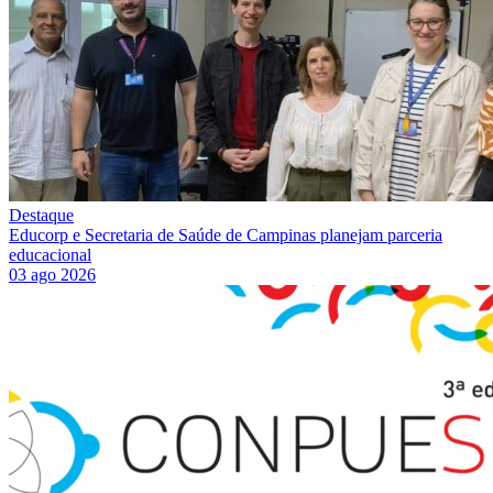
Destaque
Educorp e Secretaria de Saúde de Campinas planejam parceria
educacional
03 ago 2026