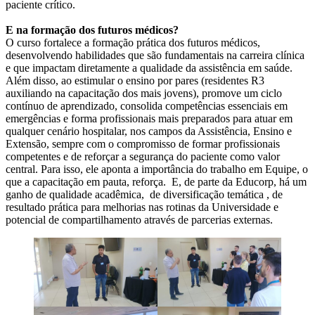
paciente crítico.
E na formação dos futuros médicos?
O curso fortalece a formação prática dos futuros médicos,
desenvolvendo habilidades que são fundamentais na carreira clínica
e que impactam diretamente a qualidade da assistência em saúde.
Além disso, ao estimular o ensino por pares (residentes R3
auxiliando na capacitação dos mais jovens), promove um ciclo
contínuo de aprendizado, consolida competências essenciais em
emergências e forma profissionais mais preparados para atuar em
qualquer cenário hospitalar, nos campos da Assistência, Ensino e
Extensão, sempre com o compromisso de formar profissionais
competentes e de reforçar a segurança do paciente como valor
central. Para isso, ele aponta a importância do trabalho em Equipe, o
que a capacitação em pauta, reforça. E, de parte da Educorp, há um
ganho de qualidade acadêmica, de diversificação temática , de
resultado prática para melhorias nas rotinas da Universidade e
potencial de compartilhamento através de parcerias externas.