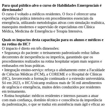
Para qual público-alvo o curso de Habilidades Emergenciais é
direcionado?
O curso é voltado a médicos residentes. O foco é oferecer uma
experiência prática intensiva em procedimentos essenciais da
emergência, utilizando metodologias ativas com simulação realística,
manequins modernos e supervisão de especialistas em Clínica
Médica, Medicina de Emergência e Terapia Intensiva.
Quais os impactos desta capacitação para os alunos e médicos e
na rotina do HC?
O impacto é direto em três dimensões:
• Segurança do paciente: o treinamento padronizado reduz falhas
decorrentes de inexperiência ou imperícia, garantindo que os
procedimentos realizados na rotina hospitalar sejam mais seguros e
embasados em boas práticas.
• Integração ensino-serviço: reforça o alinhamento entre a Faculdade
de Ciências Médicas (FCM), a COREME e o Hospital de Clínicas
(HC), favorecendo a formação continuada e a extensão universitária.
Só em 2023, o HC/Unicamp realizou mais de 56 mil atendimentos
de urgência e emergência, muitos deles conduzidos por residentes
em treinamento.
• Rotina hospitalar: médicos residentes e internos passam a atuar
com mais confiança, domínio técnico e consciência da importância
da padronização, o que se traduz em assistência mais ágil e eficaz ao