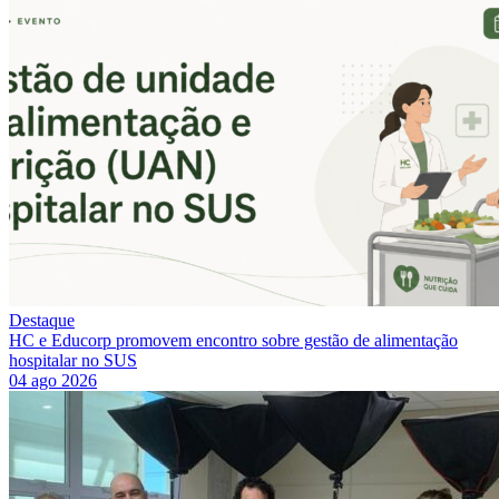
Destaque
HC e Educorp promovem encontro sobre gestão de alimentação
hospitalar no SUS
04 ago 2026