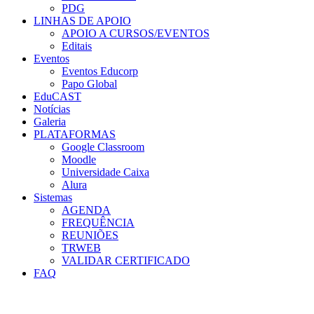
PDG
LINHAS DE APOIO
APOIO A CURSOS/EVENTOS
Editais
Eventos
Eventos Educorp
Papo Global
EduCAST
Notícias
Galeria
PLATAFORMAS
Google Classroom
Moodle
Universidade Caixa
Alura
Sistemas
AGENDA
FREQUÊNCIA
REUNIÕES
TRWEB
VALIDAR CERTIFICADO
FAQ
Menu