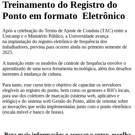
Treinamento do Registro do
Ponto em formato Eletrônico
Após a celebração do Termo de Ajuste de Conduta (TAC) entre a
Unicamp e o Ministério Público, a Universidade avança
na implantação do registro eletrônico de frequência dos
trabalhadores, prevista para ocorrer ainda no primeiro semestre de
2025.
A transição entre os modelos de controle de frequência envolve o
aprendizado de uma nova ferramenta tecnológica, além dos desafios
inerentes à mudança de cultura.
Para tanto, esse curso tem o objetivo de capacitar os servidores
elegíveis ao registro do ponto, bem como os gestores e RH’s locais,
para uso dos coletores de marcação (sistema web, aplicativo e
relógio) e do sistema web Gestão do Ponto, além de orientar sobre
as inovações que serão implementadas junto com o ponto eletrônico
(escala móvel e banco de horas).
Para mais informações e acessar o curso, escolha