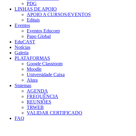
PDG
LINHAS DE APOIO
APOIO A CURSOS/EVENTOS
Editais
Eventos
Eventos Educorp
Papo Global
EduCAST
Notícias
Galeria
PLATAFORMAS
Google Classroom
Moodle
Universidade Caixa
Alura
Sistemas
AGENDA
FREQUÊNCIA
REUNIÕES
TRWEB
VALIDAR CERTIFICADO
FAQ
Menu