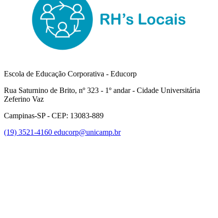
Escola de Educação Corporativa - Educorp
Rua Saturnino de Brito, nº 323 - 1º andar - Cidade Universitária
Zeferino Vaz
Campinas-SP - CEP: 13083-889
(19) 3521-4160
educorp@unicamp.br
Link para o Facebook
Link para o Instagram