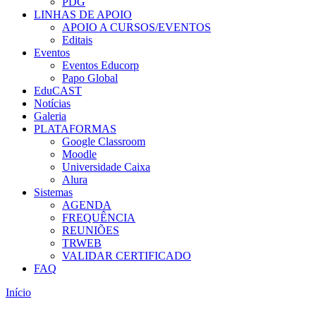
PDG
LINHAS DE APOIO
APOIO A CURSOS/EVENTOS
Editais
Eventos
Eventos Educorp
Papo Global
EduCAST
Notícias
Galeria
PLATAFORMAS
Google Classroom
Moodle
Universidade Caixa
Alura
Sistemas
AGENDA
FREQUÊNCIA
REUNIÕES
TRWEB
VALIDAR CERTIFICADO
FAQ
Início