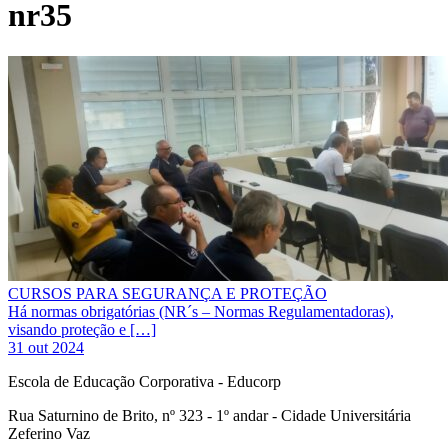
nr35
CURSOS PARA SEGURANÇA E PROTEÇÃO
Há normas obrigatórias (NR´s – Normas Regulamentadoras),
visando proteção e […]
31 out 2024
Escola de Educação Corporativa - Educorp
Rua Saturnino de Brito, nº 323 - 1º andar - Cidade Universitária
Zeferino Vaz