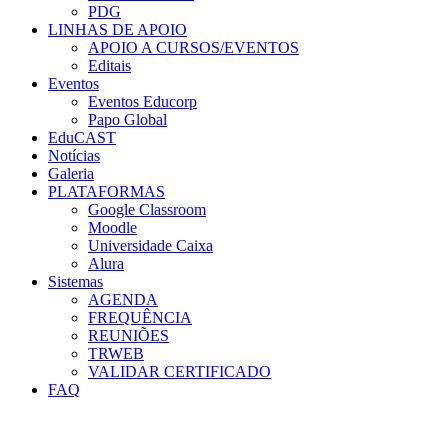
PDG
LINHAS DE APOIO
APOIO A CURSOS/EVENTOS
Editais
Eventos
Eventos Educorp
Papo Global
EduCAST
Notícias
Galeria
PLATAFORMAS
Google Classroom
Moodle
Universidade Caixa
Alura
Sistemas
AGENDA
FREQUÊNCIA
REUNIÕES
TRWEB
VALIDAR CERTIFICADO
FAQ
Menu