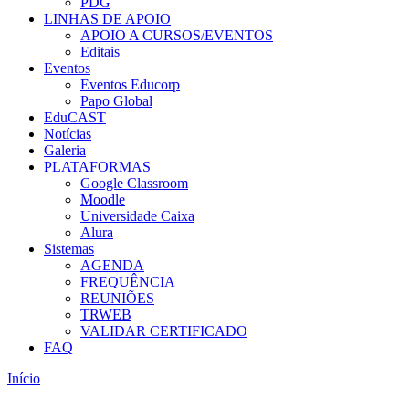
PDG
LINHAS DE APOIO
APOIO A CURSOS/EVENTOS
Editais
Eventos
Eventos Educorp
Papo Global
EduCAST
Notícias
Galeria
PLATAFORMAS
Google Classroom
Moodle
Universidade Caixa
Alura
Sistemas
AGENDA
FREQUÊNCIA
REUNIÕES
TRWEB
VALIDAR CERTIFICADO
FAQ
Início