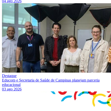
04 ago 2026
Destaque
Educorp e Secretaria de Saúde de Campinas planejam parceria
educacional
03 ago 2026