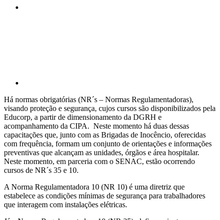
Compartilhar p
Há normas obrigatórias (NR´s – Normas Regulamentadoras),
visando proteção e segurança, cujos cursos são disponibilizados pela
Educorp, a partir de dimensionamento da DGRH e
acompanhamento da CIPA. Neste momento há duas dessas
capacitações que, junto com as Brigadas de Inocêncio, oferecidas
com frequência, formam um conjunto de orientações e informações
preventivas que alcançam as unidades, órgãos e área hospitalar.
Neste momento, em parceria com o SENAC, estão ocorrendo
cursos de NR´s 35 e 10.
A Norma Regulamentadora 10 (NR 10) é uma diretriz que
estabelece as condições mínimas de segurança para trabalhadores
que interagem com instalações elétricas.