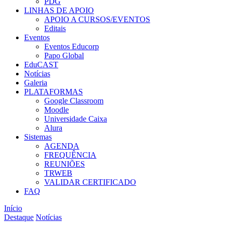
PDG
LINHAS DE APOIO
APOIO A CURSOS/EVENTOS
Editais
Eventos
Eventos Educorp
Papo Global
EduCAST
Notícias
Galeria
PLATAFORMAS
Google Classroom
Moodle
Universidade Caixa
Alura
Sistemas
AGENDA
FREQUÊNCIA
REUNIÕES
TRWEB
VALIDAR CERTIFICADO
FAQ
Início
Destaque
Notícias