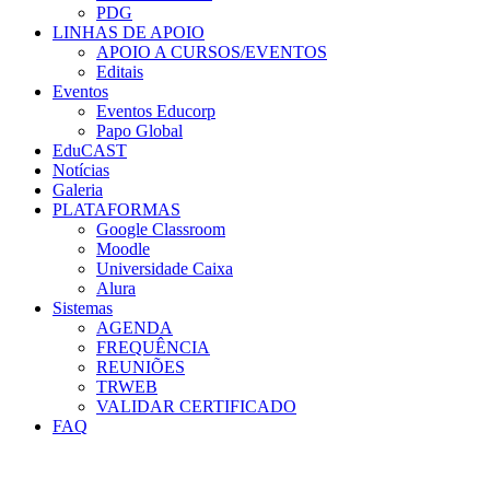
PDG
LINHAS DE APOIO
APOIO A CURSOS/EVENTOS
Editais
Eventos
Eventos Educorp
Papo Global
EduCAST
Notícias
Galeria
PLATAFORMAS
Google Classroom
Moodle
Universidade Caixa
Alura
Sistemas
AGENDA
FREQUÊNCIA
REUNIÕES
TRWEB
VALIDAR CERTIFICADO
FAQ
Menu