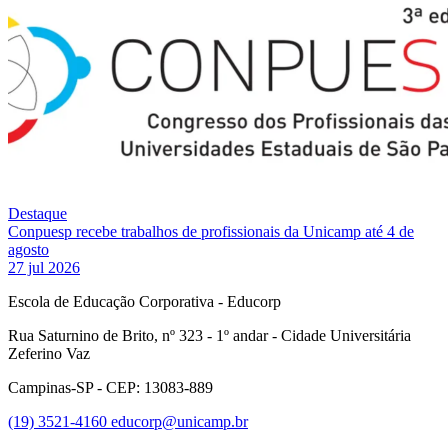
Destaque
Conpuesp recebe trabalhos de profissionais da Unicamp até 4 de
agosto
27 jul 2026
Escola de Educação Corporativa - Educorp
Rua Saturnino de Brito, nº 323 - 1º andar - Cidade Universitária
Zeferino Vaz
Campinas-SP - CEP: 13083-889
(19) 3521-4160
educorp@unicamp.br
Link para o Facebook