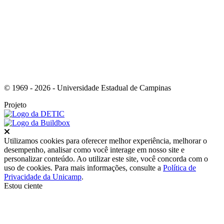
Link para o RSS
© 1969 - 2026 - Universidade Estadual de Campinas
Projeto
Fechar
Utilizamos cookies para oferecer melhor experiência, melhorar o
desempenho, analisar como você interage em nosso site e
personalizar conteúdo. Ao utilizar este site, você concorda com o
uso de cookies. Para mais informações, consulte a
Política de
Privacidade da Unicamp
.
Estou ciente
Ir para o topo