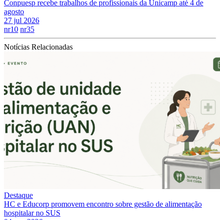
Conpuesp recebe trabalhos de profissionais da Unicamp até 4 de
agosto
27 jul 2026
nr10
nr35
Notícias Relacionadas
Destaque
HC e Educorp promovem encontro sobre gestão de alimentação
hospitalar no SUS