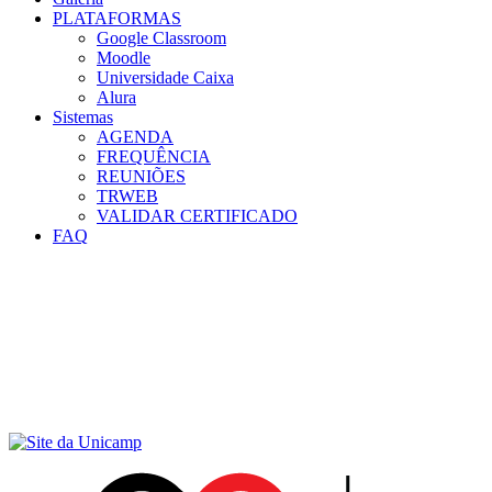
PLATAFORMAS
Google Classroom
Moodle
Universidade Caixa
Alura
Sistemas
AGENDA
FREQUÊNCIA
REUNIÕES
TRWEB
VALIDAR CERTIFICADO
FAQ
Menu