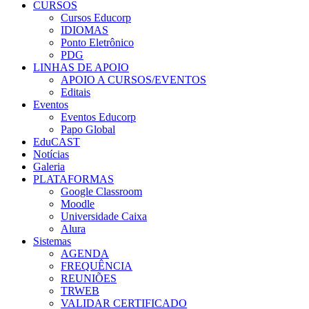
CURSOS
Cursos Educorp
IDIOMAS
Ponto Eletrônico
PDG
LINHAS DE APOIO
APOIO A CURSOS/EVENTOS
Editais
Eventos
Eventos Educorp
Papo Global
EduCAST
Notícias
Galeria
PLATAFORMAS
Google Classroom
Moodle
Universidade Caixa
Alura
Sistemas
AGENDA
FREQUÊNCIA
REUNIÕES
TRWEB
VALIDAR CERTIFICADO