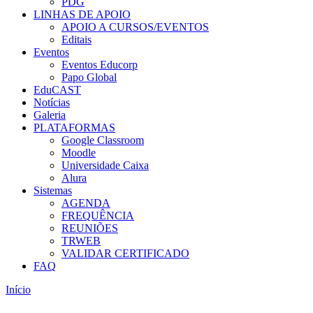
PDG
LINHAS DE APOIO
APOIO A CURSOS/EVENTOS
Editais
Eventos
Eventos Educorp
Papo Global
EduCAST
Notícias
Galeria
PLATAFORMAS
Google Classroom
Moodle
Universidade Caixa
Alura
Sistemas
AGENDA
FREQUÊNCIA
REUNIÕES
TRWEB
VALIDAR CERTIFICADO
FAQ
Início