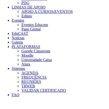
PDG
LINHAS DE APOIO
APOIO A CURSOS/EVENTOS
Editais
Eventos
Eventos Educorp
Papo Global
EduCAST
Notícias
Galeria
PLATAFORMAS
Google Classroom
Moodle
Universidade Caixa
Alura
Sistemas
AGENDA
FREQUÊNCIA
REUNIÕES
TRWEB
VALIDAR CERTIFICADO
FAQ
Menu