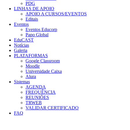
PDG
LINHAS DE APOIO
APOIO A CURSOS/EVENTOS
Editais
Eventos
Eventos Educorp
Papo Global
EduCAST
Notícias
Galeria
PLATAFORMAS
Google Classroom
Moodle
Universidade Caixa
Alura
Sistemas
AGENDA
FREQUÊNCIA
REUNIÕES
TRWEB
VALIDAR CERTIFICADO
FAQ
Menu