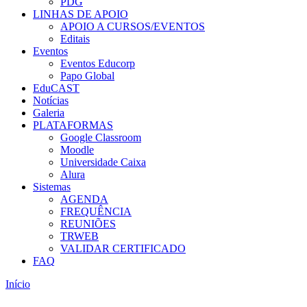
PDG
LINHAS DE APOIO
APOIO A CURSOS/EVENTOS
Editais
Eventos
Eventos Educorp
Papo Global
EduCAST
Notícias
Galeria
PLATAFORMAS
Google Classroom
Moodle
Universidade Caixa
Alura
Sistemas
AGENDA
FREQUÊNCIA
REUNIÕES
TRWEB
VALIDAR CERTIFICADO
FAQ
Início