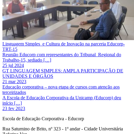
Linguagem Simples e Cultura de Inovação na parceria Educorp-
TRT-15
Reunião Educorp com representantes do Tribunal Regional do
Trabalho-15, sediado […]
25 jul 2024
GT LINGUAGEM SIMPLES: AMPLA PARTICIPAÇÃO DE
UNIDADES E ÓRGÃOS
21 mar 2023
Educação corporativa – nova etapa de cursos com atenção aos
terceirizados
A Escola de Educação Corporativa da Unicamp (Educorp) deu
início […]
23 fev 2023
Escola de Educação Corporativa - Educorp
Rua Saturnino de Brito, nº 323 - 1º andar - Cidade Universitária