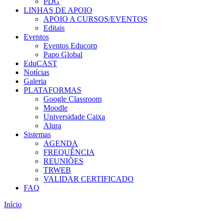
PDG
LINHAS DE APOIO
APOIO A CURSOS/EVENTOS
Editais
Eventos
Eventos Educorp
Papo Global
EduCAST
Notícias
Galeria
PLATAFORMAS
Google Classroom
Moodle
Universidade Caixa
Alura
Sistemas
AGENDA
FREQUÊNCIA
REUNIÕES
TRWEB
VALIDAR CERTIFICADO
FAQ
Início