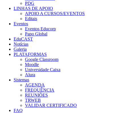
PDG
LINHAS DE APOIO
APOIO A CURSOS/EVENTOS
Editais
Eventos
Eventos Educorp
Papo Global
EduCAST
Notícias
Galeria
PLATAFORMAS
Google Classroom
Moodle
Universidade Caixa
Alura
Sistemas
AGENDA
FREQUÊNCIA
REUNIÕES
TRWEB
VALIDAR CERTIFICADO
FAQ
Menu