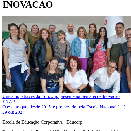
INOVACAO
Unicamp, através da Educorp, presente na Semana de Inovação
ENAP
O evento que, desde 2015, é promovido pela Escola Nacional […]
29 out 2024
Escola de Educação Corporativa - Educorp