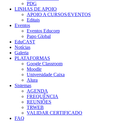
PDG
LINHAS DE APOIO
APOIO A CURSOS/EVENTOS
Editais
Eventos
Eventos Educorp
Papo Global
EduCAST
Notícias
Galeria
PLATAFORMAS
Google Classroom
Moodle
Universidade Caixa
Alura
Sistemas
AGENDA
FREQUÊNCIA
REUNIÕES
TRWEB
VALIDAR CERTIFICADO
FAQ
Menu