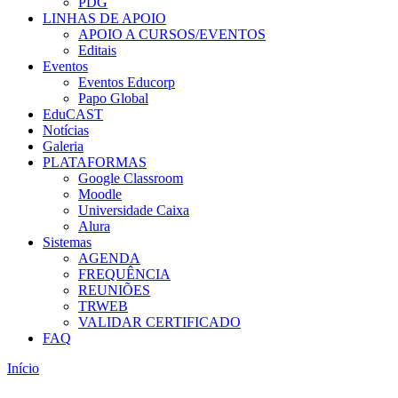
PDG
LINHAS DE APOIO
APOIO A CURSOS/EVENTOS
Editais
Eventos
Eventos Educorp
Papo Global
EduCAST
Notícias
Galeria
PLATAFORMAS
Google Classroom
Moodle
Universidade Caixa
Alura
Sistemas
AGENDA
FREQUÊNCIA
REUNIÕES
TRWEB
VALIDAR CERTIFICADO
FAQ
Início