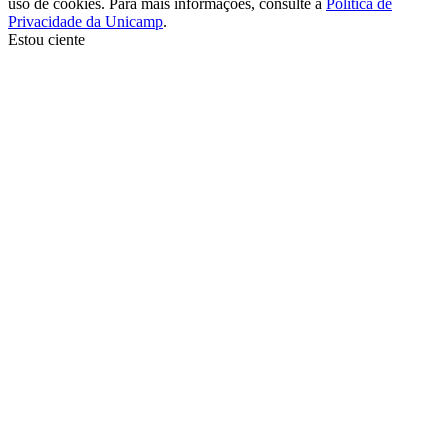
uso de cookies. Para mais informações, consulte a
Política de
Privacidade da Unicamp
.
Estou ciente
Ir para o topo