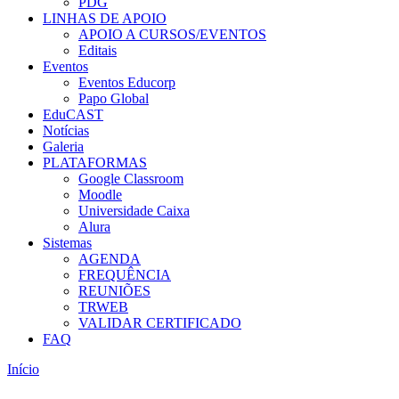
PDG
LINHAS DE APOIO
APOIO A CURSOS/EVENTOS
Editais
Eventos
Eventos Educorp
Papo Global
EduCAST
Notícias
Galeria
PLATAFORMAS
Google Classroom
Moodle
Universidade Caixa
Alura
Sistemas
AGENDA
FREQUÊNCIA
REUNIÕES
TRWEB
VALIDAR CERTIFICADO
FAQ
Início