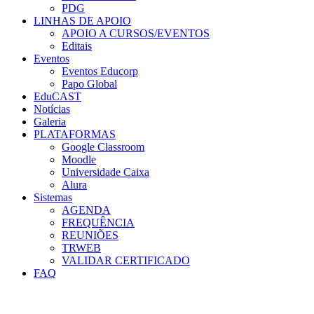
PDG
LINHAS DE APOIO
APOIO A CURSOS/EVENTOS
Editais
Eventos
Eventos Educorp
Papo Global
EduCAST
Notícias
Galeria
PLATAFORMAS
Google Classroom
Moodle
Universidade Caixa
Alura
Sistemas
AGENDA
FREQUÊNCIA
REUNIÕES
TRWEB
VALIDAR CERTIFICADO
FAQ
Menu