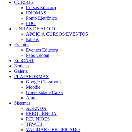
CURSOS
Cursos Educorp
IDIOMAS
Ponto Eletrônico
PDG
LINHAS DE APOIO
APOIO A CURSOS/EVENTOS
Editais
Eventos
Eventos Educorp
Papo Global
EduCAST
Notícias
Galeria
PLATAFORMAS
Google Classroom
Moodle
Universidade Caixa
Alura
Sistemas
AGENDA
FREQUÊNCIA
REUNIÕES
TRWEB
VALIDAR CERTIFICADO