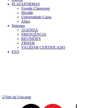
PLATAFORMAS
Google Classroom
Moodle
Universidade Caixa
Alura
Sistemas
AGENDA
FREQUÊNCIA
REUNIÕES
TRWEB
VALIDAR CERTIFICADO
FAQ
Menu