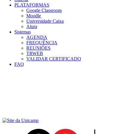
PLATAFORMAS
Google Classroom
Moodle
Universidade Caixa
Alura
Sistemas
AGENDA
FREQUÊNCIA
REUNIÕES
TRWEB
VALIDAR CERTIFICADO
FAQ
Menu