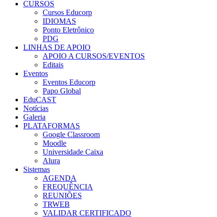
CURSOS
Cursos Educorp
IDIOMAS
Ponto Eletrônico
PDG
LINHAS DE APOIO
APOIO A CURSOS/EVENTOS
Editais
Eventos
Eventos Educorp
Papo Global
EduCAST
Notícias
Galeria
PLATAFORMAS
Google Classroom
Moodle
Universidade Caixa
Alura
Sistemas
AGENDA
FREQUÊNCIA
REUNIÕES
TRWEB
VALIDAR CERTIFICADO