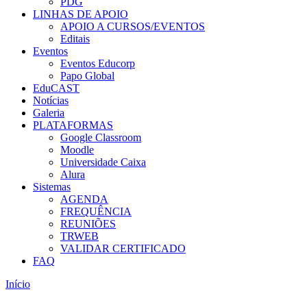
PDG
LINHAS DE APOIO
APOIO A CURSOS/EVENTOS
Editais
Eventos
Eventos Educorp
Papo Global
EduCAST
Notícias
Galeria
PLATAFORMAS
Google Classroom
Moodle
Universidade Caixa
Alura
Sistemas
AGENDA
FREQUÊNCIA
REUNIÕES
TRWEB
VALIDAR CERTIFICADO
FAQ
Início