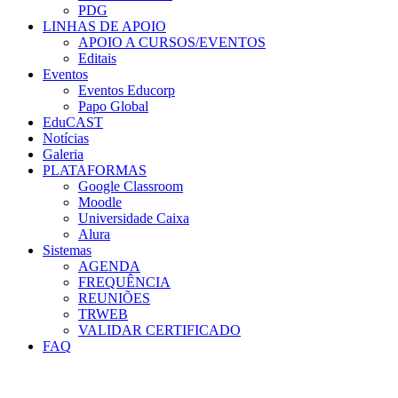
PDG
LINHAS DE APOIO
APOIO A CURSOS/EVENTOS
Editais
Eventos
Eventos Educorp
Papo Global
EduCAST
Notícias
Galeria
PLATAFORMAS
Google Classroom
Moodle
Universidade Caixa
Alura
Sistemas
AGENDA
FREQUÊNCIA
REUNIÕES
TRWEB
VALIDAR CERTIFICADO
FAQ
Menu