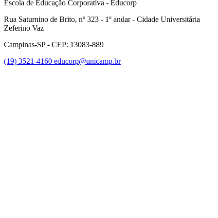
Escola de Educação Corporativa - Educorp
Rua Saturnino de Brito, nº 323 - 1º andar - Cidade Universitária
Zeferino Vaz
Campinas-SP - CEP: 13083-889
(19) 3521-4160
educorp@unicamp.br
Link para o Facebook
Link para o Instagram