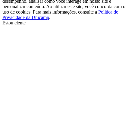
desempenho, analisar como você interage em nosso site e
personalizar conteúdo. Ao utilizar este site, você concorda com o
uso de cookies. Para mais informações, consulte a
Política de
Privacidade da Unicamp
.
Estou ciente
Ir para o topo