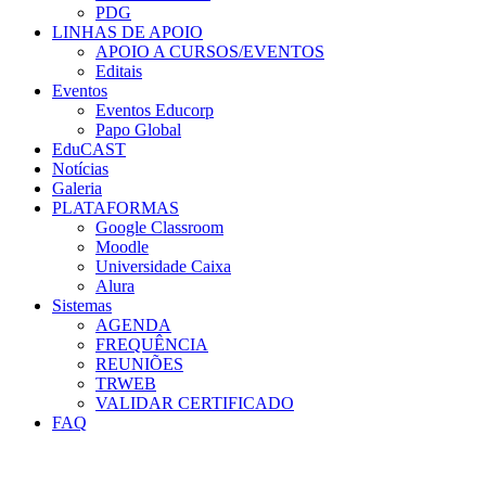
PDG
LINHAS DE APOIO
APOIO A CURSOS/EVENTOS
Editais
Eventos
Eventos Educorp
Papo Global
EduCAST
Notícias
Galeria
PLATAFORMAS
Google Classroom
Moodle
Universidade Caixa
Alura
Sistemas
AGENDA
FREQUÊNCIA
REUNIÕES
TRWEB
VALIDAR CERTIFICADO
FAQ
Menu