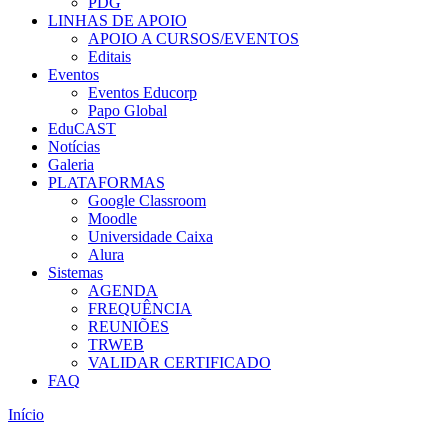
PDG
LINHAS DE APOIO
APOIO A CURSOS/EVENTOS
Editais
Eventos
Eventos Educorp
Papo Global
EduCAST
Notícias
Galeria
PLATAFORMAS
Google Classroom
Moodle
Universidade Caixa
Alura
Sistemas
AGENDA
FREQUÊNCIA
REUNIÕES
TRWEB
VALIDAR CERTIFICADO
FAQ
Início