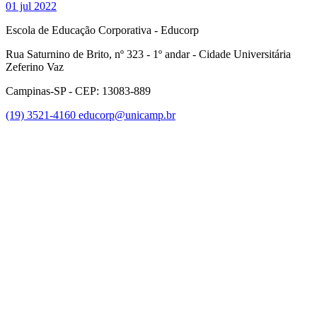
01 jul 2022
Escola de Educação Corporativa - Educorp
Rua Saturnino de Brito, nº 323 - 1º andar - Cidade Universitária
Zeferino Vaz
Campinas-SP - CEP: 13083-889
(19) 3521-4160
educorp@unicamp.br
Link para o Facebook
Link para o Instagram