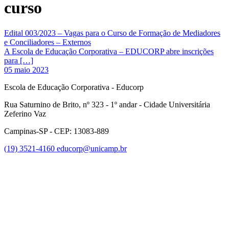
curso
Edital 003/2023 – Vagas para o Curso de Formação de Mediadores
e Conciliadores – Externos
A Escola de Educação Corporativa – EDUCORP abre inscrições
para […]
05 maio 2023
Escola de Educação Corporativa - Educorp
Rua Saturnino de Brito, nº 323 - 1º andar - Cidade Universitária
Zeferino Vaz
Campinas-SP - CEP: 13083-889
(19) 3521-4160
educorp@unicamp.br
Link para o Facebook