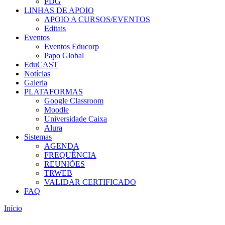
PDG
LINHAS DE APOIO
APOIO A CURSOS/EVENTOS
Editais
Eventos
Eventos Educorp
Papo Global
EduCAST
Notícias
Galeria
PLATAFORMAS
Google Classroom
Moodle
Universidade Caixa
Alura
Sistemas
AGENDA
FREQUÊNCIA
REUNIÕES
TRWEB
VALIDAR CERTIFICADO
FAQ
Início