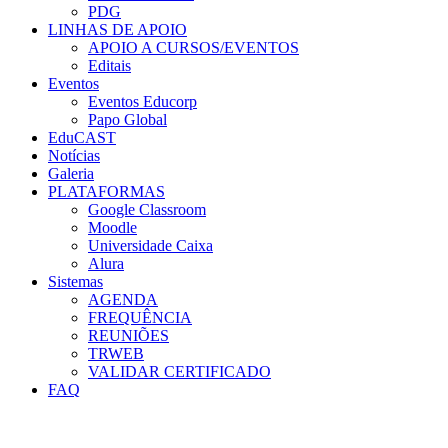
PDG
LINHAS DE APOIO
APOIO A CURSOS/EVENTOS
Editais
Eventos
Eventos Educorp
Papo Global
EduCAST
Notícias
Galeria
PLATAFORMAS
Google Classroom
Moodle
Universidade Caixa
Alura
Sistemas
AGENDA
FREQUÊNCIA
REUNIÕES
TRWEB
VALIDAR CERTIFICADO
FAQ
Menu