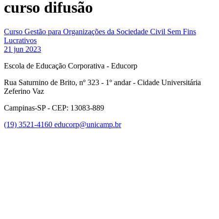
curso difusão
Curso Gestão para Organizações da Sociedade Civil Sem Fins
Lucrativos
21 jun 2023
Escola de Educação Corporativa - Educorp
Rua Saturnino de Brito, nº 323 - 1º andar - Cidade Universitária
Zeferino Vaz
Campinas-SP - CEP: 13083-889
(19) 3521-4160
educorp@unicamp.br
Link para o Facebook
Link para o Instagram