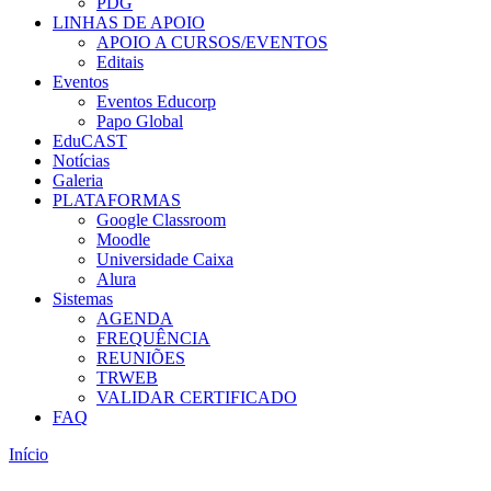
PDG
LINHAS DE APOIO
APOIO A CURSOS/EVENTOS
Editais
Eventos
Eventos Educorp
Papo Global
EduCAST
Notícias
Galeria
PLATAFORMAS
Google Classroom
Moodle
Universidade Caixa
Alura
Sistemas
AGENDA
FREQUÊNCIA
REUNIÕES
TRWEB
VALIDAR CERTIFICADO
FAQ
Início