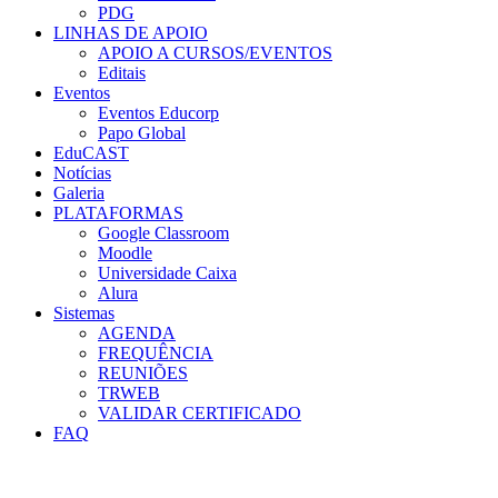
PDG
LINHAS DE APOIO
APOIO A CURSOS/EVENTOS
Editais
Eventos
Eventos Educorp
Papo Global
EduCAST
Notícias
Galeria
PLATAFORMAS
Google Classroom
Moodle
Universidade Caixa
Alura
Sistemas
AGENDA
FREQUÊNCIA
REUNIÕES
TRWEB
VALIDAR CERTIFICADO
FAQ
Menu