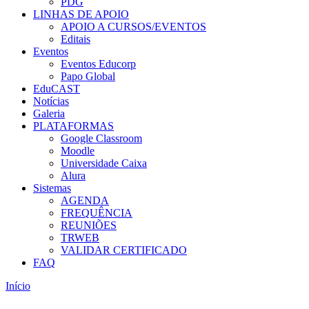
PDG
LINHAS DE APOIO
APOIO A CURSOS/EVENTOS
Editais
Eventos
Eventos Educorp
Papo Global
EduCAST
Notícias
Galeria
PLATAFORMAS
Google Classroom
Moodle
Universidade Caixa
Alura
Sistemas
AGENDA
FREQUÊNCIA
REUNIÕES
TRWEB
VALIDAR CERTIFICADO
FAQ
Início