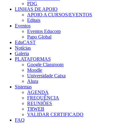
PDG
LINHAS DE APOIO
APOIO A CURSOS/EVENTOS
Editais
Eventos
Eventos Educorp
Papo Global
EduCAST
Notícias
Galeria
PLATAFORMAS
Google Classroom
Moodle
Universidade Caixa
Alura
Sistemas
AGENDA
FREQUÊNCIA
REUNIÕES
TRWEB
VALIDAR CERTIFICADO
FAQ
Menu