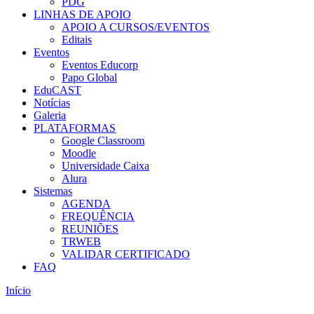
PDG
LINHAS DE APOIO
APOIO A CURSOS/EVENTOS
Editais
Eventos
Eventos Educorp
Papo Global
EduCAST
Notícias
Galeria
PLATAFORMAS
Google Classroom
Moodle
Universidade Caixa
Alura
Sistemas
AGENDA
FREQUÊNCIA
REUNIÕES
TRWEB
VALIDAR CERTIFICADO
FAQ
Início