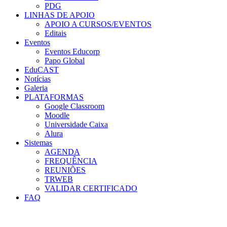
PDG
LINHAS DE APOIO
APOIO A CURSOS/EVENTOS
Editais
Eventos
Eventos Educorp
Papo Global
EduCAST
Notícias
Galeria
PLATAFORMAS
Google Classroom
Moodle
Universidade Caixa
Alura
Sistemas
AGENDA
FREQUÊNCIA
REUNIÕES
TRWEB
VALIDAR CERTIFICADO
FAQ
Menu