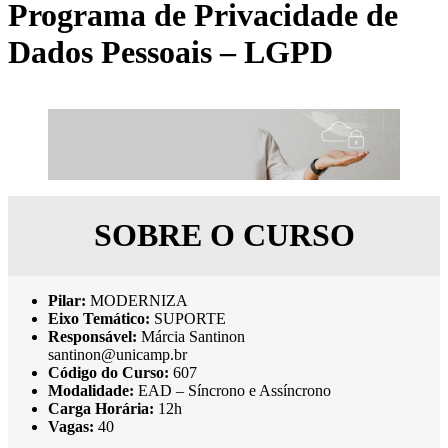
Programa de Privacidade de
Dados Pessoais – LGPD
SOBRE O CURSO
Pilar:
MODERNIZA
Eixo Temático:
SUPORTE
Responsável:
Márcia Santinon
santinon@unicamp.br
Código do Curso:
607
Modalidade:
EAD – Síncrono e Assíncrono
Carga Horária:
12h
Vagas:
40