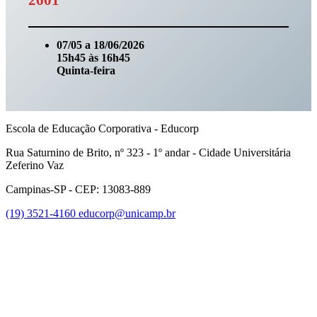
2601
07/05 a 18/06/2026
15h45 às 16h45
Quinta-feira
Escola de Educação Corporativa - Educorp
Rua Saturnino de Brito, nº 323 - 1º andar - Cidade Universitária
Zeferino Vaz
Campinas-SP - CEP: 13083-889
(19) 3521-4160
educorp@unicamp.br
Link para o Facebook