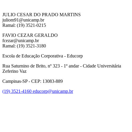
JULIO CESAR DO PRADO MARTINS
juliom91@unicamp.br
Ramal: (19) 3521-0215
FAVIO CEZAR GERALDO
fcezar@unicamp.br
Ramal: (19) 3521-3180
Escola de Educação Corporativa - Educorp
Rua Saturnino de Brito, nº 323 - 1º andar - Cidade Universitária
Zeferino Vaz
Campinas-SP - CEP: 13083-889
(19) 3521-4160
educorp@unicamp.br
Link para o Facebook