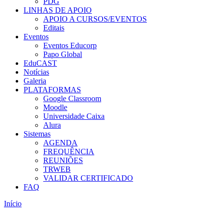
PDG
LINHAS DE APOIO
APOIO A CURSOS/EVENTOS
Editais
Eventos
Eventos Educorp
Papo Global
EduCAST
Notícias
Galeria
PLATAFORMAS
Google Classroom
Moodle
Universidade Caixa
Alura
Sistemas
AGENDA
FREQUÊNCIA
REUNIÕES
TRWEB
VALIDAR CERTIFICADO
FAQ
Início