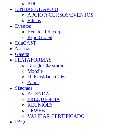
PDG
LINHAS DE APOIO
APOIO A CURSOS/EVENTOS
Editais
Eventos
Eventos Educorp
Papo Global
EduCAST
Notícias
Galeria
PLATAFORMAS
Google Classroom
Moodle
Universidade Caixa
Alura
Sistemas
AGENDA
FREQUÊNCIA
REUNIÕES
TRWEB
VALIDAR CERTIFICADO
FAQ
Menu