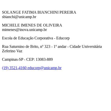
SOLANGE FATIMA BIANCHINI PEREIRA
sbianchi@unicamp.br
MICHELE IMENES DE OLIVEIRA
mimenes@inova.unicamp.br
Escola de Educação Corporativa - Educorp
Rua Saturnino de Brito, nº 323 - 1º andar - Cidade Universitária
Zeferino Vaz
Campinas-SP - CEP: 13083-889
(19) 3521-4160
educorp@unicamp.br
Link para o Facebook
Link para o Instagram