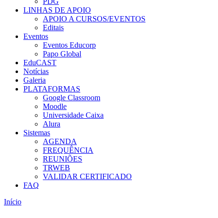
PDG
LINHAS DE APOIO
APOIO A CURSOS/EVENTOS
Editais
Eventos
Eventos Educorp
Papo Global
EduCAST
Notícias
Galeria
PLATAFORMAS
Google Classroom
Moodle
Universidade Caixa
Alura
Sistemas
AGENDA
FREQUÊNCIA
REUNIÕES
TRWEB
VALIDAR CERTIFICADO
FAQ
Início