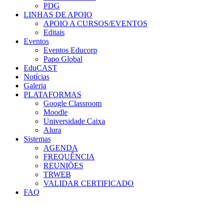
PDG
LINHAS DE APOIO
APOIO A CURSOS/EVENTOS
Editais
Eventos
Eventos Educorp
Papo Global
EduCAST
Notícias
Galeria
PLATAFORMAS
Google Classroom
Moodle
Universidade Caixa
Alura
Sistemas
AGENDA
FREQUÊNCIA
REUNIÕES
TRWEB
VALIDAR CERTIFICADO
FAQ
Menu