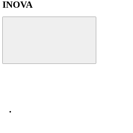
INOVA
Compartilhar
Compartilhar po
Compartilhar n