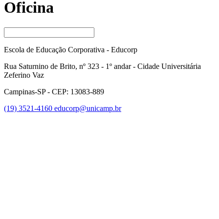
Oficina
Escola de Educação Corporativa - Educorp
Rua Saturnino de Brito, nº 323 - 1º andar - Cidade Universitária
Zeferino Vaz
Campinas-SP - CEP: 13083-889
(19) 3521-4160
educorp@unicamp.br
Link para o Facebook
Link para o Instagram