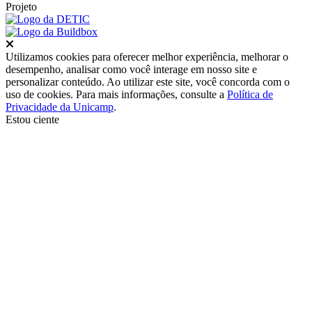
Projeto
Fechar
Utilizamos cookies para oferecer melhor experiência, melhorar o
desempenho, analisar como você interage em nosso site e
personalizar conteúdo. Ao utilizar este site, você concorda com o
uso de cookies. Para mais informações, consulte a
Política de
Privacidade da Unicamp
.
Estou ciente
Ir para o topo