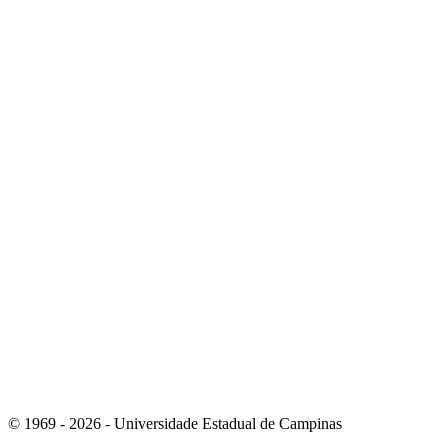
Link para o Youtube
Link para o RSS
© 1969 - 2026 - Universidade Estadual de Campinas