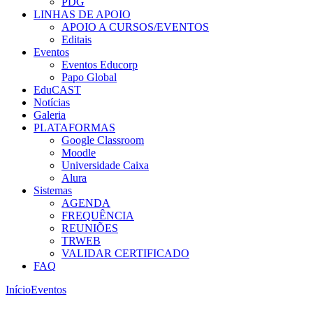
PDG
LINHAS DE APOIO
APOIO A CURSOS/EVENTOS
Editais
Eventos
Eventos Educorp
Papo Global
EduCAST
Notícias
Galeria
PLATAFORMAS
Google Classroom
Moodle
Universidade Caixa
Alura
Sistemas
AGENDA
FREQUÊNCIA
REUNIÕES
TRWEB
VALIDAR CERTIFICADO
FAQ
Início
Eventos