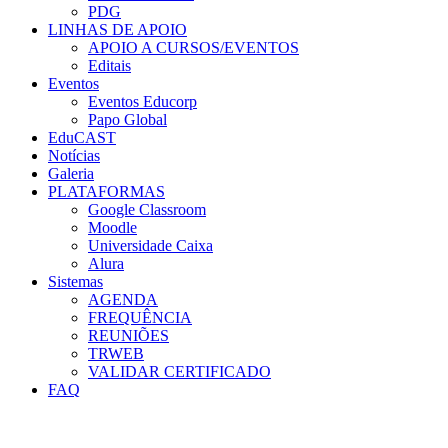
PDG
LINHAS DE APOIO
APOIO A CURSOS/EVENTOS
Editais
Eventos
Eventos Educorp
Papo Global
EduCAST
Notícias
Galeria
PLATAFORMAS
Google Classroom
Moodle
Universidade Caixa
Alura
Sistemas
AGENDA
FREQUÊNCIA
REUNIÕES
TRWEB
VALIDAR CERTIFICADO
FAQ
Menu