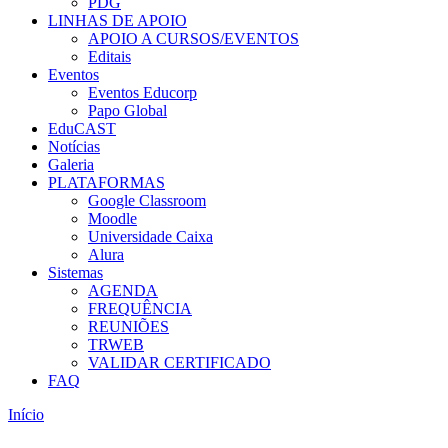
PDG
LINHAS DE APOIO
APOIO A CURSOS/EVENTOS
Editais
Eventos
Eventos Educorp
Papo Global
EduCAST
Notícias
Galeria
PLATAFORMAS
Google Classroom
Moodle
Universidade Caixa
Alura
Sistemas
AGENDA
FREQUÊNCIA
REUNIÕES
TRWEB
VALIDAR CERTIFICADO
FAQ
Início