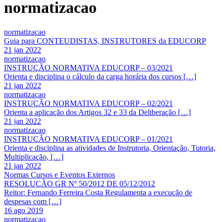
normatizacao
normatizacao
Guia para CONTEUDISTAS, INSTRUTORES da EDUCORP
21 jan 2022
normatizacao
INSTRUÇÃO NORMATIVA EDUCORP – 03/2021
Orienta e disciplina o cálculo da carga horária dos cursos […]
21 jan 2022
normatizacao
INSTRUÇÃO NORMATIVA EDUCORP – 02/2021
Orienta a aplicação dos Artigos 32 e 33 da Deliberação […]
21 jan 2022
normatizacao
INSTRUÇÃO NORMATIVA EDUCORP – 01/2021
Orienta e disciplina as atividades de Instrutoria, Orientação, Tutoria,
Multiplicação, […]
21 jan 2022
Normas Cursos e Eventos Externos
RESOLUÇÃO GR Nº 50/2012 DE 05/12/2012
Reitor: Fernando Ferreira Costa Regulamenta a execução de
despesas com […]
16 ago 2019
normatizacao