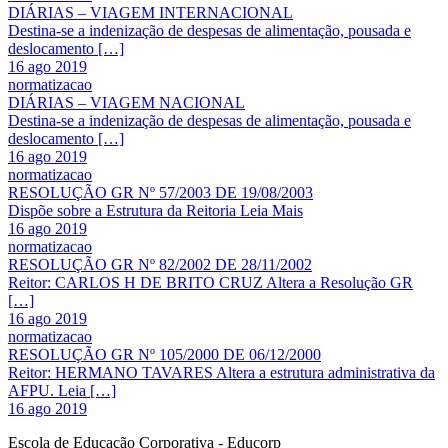
DIÁRIAS – VIAGEM INTERNACIONAL
Destina-se a indenização de despesas de alimentação, pousada e
deslocamento […]
16 ago 2019
normatizacao
DIÁRIAS – VIAGEM NACIONAL
Destina-se a indenização de despesas de alimentação, pousada e
deslocamento […]
16 ago 2019
normatizacao
RESOLUÇÃO GR Nº 57/2003 DE 19/08/2003
Dispõe sobre a Estrutura da Reitoria Leia Mais
16 ago 2019
normatizacao
RESOLUÇÃO GR Nº 82/2002 DE 28/11/2002
Reitor: CARLOS H DE BRITO CRUZ Altera a Resolução GR
[…]
16 ago 2019
normatizacao
RESOLUÇÃO GR Nº 105/2000 DE 06/12/2000
Reitor: HERMANO TAVARES Altera a estrutura administrativa da
AFPU. Leia […]
16 ago 2019
Escola de Educação Corporativa - Educorp