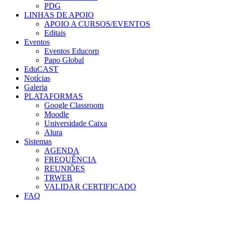
PDG
LINHAS DE APOIO
APOIO A CURSOS/EVENTOS
Editais
Eventos
Eventos Educorp
Papo Global
EduCAST
Notícias
Galeria
PLATAFORMAS
Google Classroom
Moodle
Universidade Caixa
Alura
Sistemas
AGENDA
FREQUÊNCIA
REUNIÕES
TRWEB
VALIDAR CERTIFICADO
FAQ
Menu