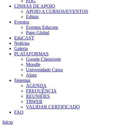
PDG
LINHAS DE APOIO
APOIO A CURSOS/EVENTOS
Editais
Eventos
Eventos Educorp
Papo Global
EduCAST
Notícias
Galeria
PLATAFORMAS
Google Classroom
Moodle
Universidade Caixa
Alura
Sistemas
AGENDA
FREQUÊNCIA
REUNIÕES
TRWEB
VALIDAR CERTIFICADO
FAQ
Início