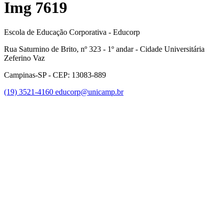
Img 7619
Escola de Educação Corporativa - Educorp
Rua Saturnino de Brito, nº 323 - 1º andar - Cidade Universitária
Zeferino Vaz
Campinas-SP - CEP: 13083-889
(19) 3521-4160
educorp@unicamp.br
Link para o Facebook
Link para o Instagram