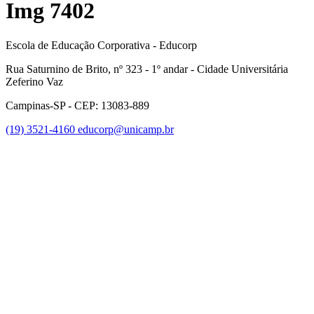
Img 7402
Escola de Educação Corporativa - Educorp
Rua Saturnino de Brito, nº 323 - 1º andar - Cidade Universitária
Zeferino Vaz
Campinas-SP - CEP: 13083-889
(19) 3521-4160
educorp@unicamp.br
Link para o Facebook
Link para o Instagram