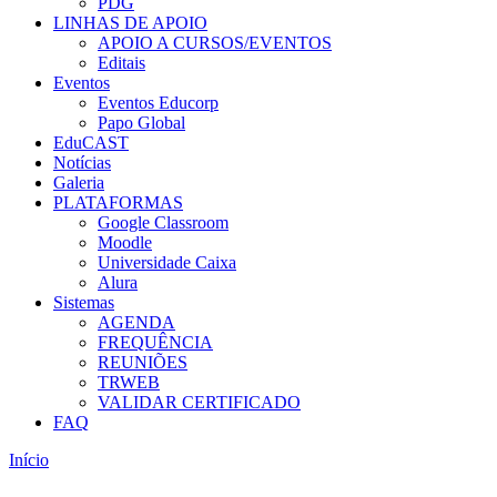
PDG
LINHAS DE APOIO
APOIO A CURSOS/EVENTOS
Editais
Eventos
Eventos Educorp
Papo Global
EduCAST
Notícias
Galeria
PLATAFORMAS
Google Classroom
Moodle
Universidade Caixa
Alura
Sistemas
AGENDA
FREQUÊNCIA
REUNIÕES
TRWEB
VALIDAR CERTIFICADO
FAQ
Início