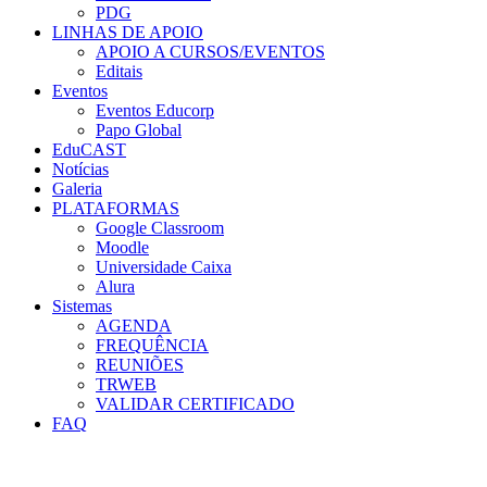
PDG
LINHAS DE APOIO
APOIO A CURSOS/EVENTOS
Editais
Eventos
Eventos Educorp
Papo Global
EduCAST
Notícias
Galeria
PLATAFORMAS
Google Classroom
Moodle
Universidade Caixa
Alura
Sistemas
AGENDA
FREQUÊNCIA
REUNIÕES
TRWEB
VALIDAR CERTIFICADO
FAQ
Menu