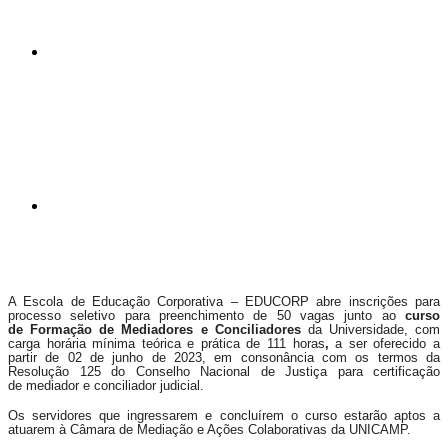
Compartilhar p
A Escola de Educação Corporativa – EDUCORP abre inscrições para
processo seletivo para preenchimento de 50 vagas junto ao
curso
de Formação de Mediadores e Conciliadores
da Universidade, com
carga horária mínima teórica e prática de 111 horas
,
a ser oferecido a
partir de 02 de junho de 2023, em consonância com os termos da
Resolução 125 do Conselho Nacional de Justiça para certificação
de mediador e conciliador judicial.
Os servidores que ingressarem e concluírem o curso estarão aptos a
atuarem à Câmara de Mediação e Ações Colaborativas da UNICAMP.