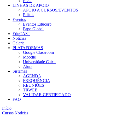
PDG
LINHAS DE APOIO
APOIO A CURSOS/EVENTOS
Editais
Eventos
Eventos Educorp
Papo Global
EduCAST
Notícias
Galeria
PLATAFORMAS
Google Classroom
Moodle
Universidade Caixa
Alura
Sistemas
AGENDA
FREQUÊNCIA
REUNIÕES
TRWEB
VALIDAR CERTIFICADO
FAQ
Início
Cursos
Notícias