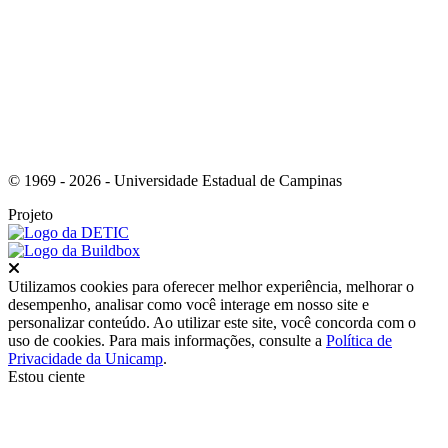
Link para o RSS
© 1969 - 2026 - Universidade Estadual de Campinas
Projeto
Fechar
Utilizamos cookies para oferecer melhor experiência, melhorar o
desempenho, analisar como você interage em nosso site e
personalizar conteúdo. Ao utilizar este site, você concorda com o
uso de cookies. Para mais informações, consulte a
Política de
Privacidade da Unicamp
.
Estou ciente
Ir para o topo