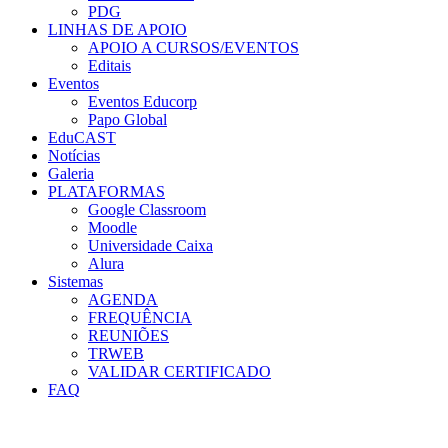
PDG
LINHAS DE APOIO
APOIO A CURSOS/EVENTOS
Editais
Eventos
Eventos Educorp
Papo Global
EduCAST
Notícias
Galeria
PLATAFORMAS
Google Classroom
Moodle
Universidade Caixa
Alura
Sistemas
AGENDA
FREQUÊNCIA
REUNIÕES
TRWEB
VALIDAR CERTIFICADO
FAQ
Menu