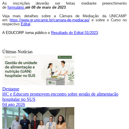
As inscrições deverão ser feitas mediante preenchimento
de
formulário
até 08 de maio de 2023
.
Veja mais detalhes sobre a Câmara de Mediação da UNICAMP
em
https://www.gr.unicamp.br/camara-de-mediacao/
e sobre o Curso no
respectivo
Edital
.
A EDUCORP torna público o
Resultado do Edital 01/2023
.
Últimas Notícias
Destaque
HC e Educorp promovem encontro sobre gestão de alimentação
hospitalar no SUS
04 ago 2026