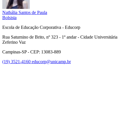
Nathália Santos de Paula
Bolsista
Escola de Educação Corporativa - Educorp
Rua Saturnino de Brito, nº 323 - 1º andar - Cidade Universitária
Zeferino Vaz
Campinas-SP - CEP: 13083-889
(19) 3521-4160
educorp@unicamp.br
Link para o Facebook
Link para o Instagram