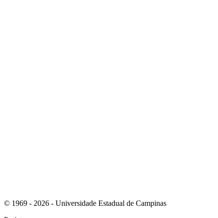
Link para o Youtube
Link para o RSS
© 1969 - 2026 - Universidade Estadual de Campinas