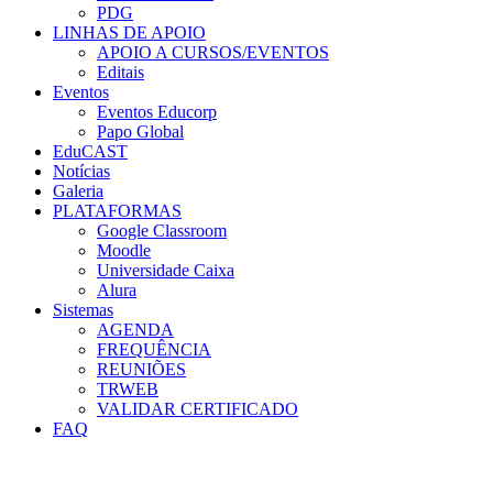
PDG
LINHAS DE APOIO
APOIO A CURSOS/EVENTOS
Editais
Eventos
Eventos Educorp
Papo Global
EduCAST
Notícias
Galeria
PLATAFORMAS
Google Classroom
Moodle
Universidade Caixa
Alura
Sistemas
AGENDA
FREQUÊNCIA
REUNIÕES
TRWEB
VALIDAR CERTIFICADO
FAQ
Menu