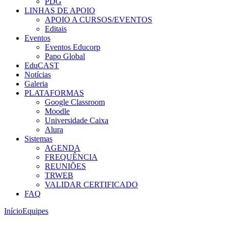
PDG
LINHAS DE APOIO
APOIO A CURSOS/EVENTOS
Editais
Eventos
Eventos Educorp
Papo Global
EduCAST
Notícias
Galeria
PLATAFORMAS
Google Classroom
Moodle
Universidade Caixa
Alura
Sistemas
AGENDA
FREQUÊNCIA
REUNIÕES
TRWEB
VALIDAR CERTIFICADO
FAQ
Início
Equipes