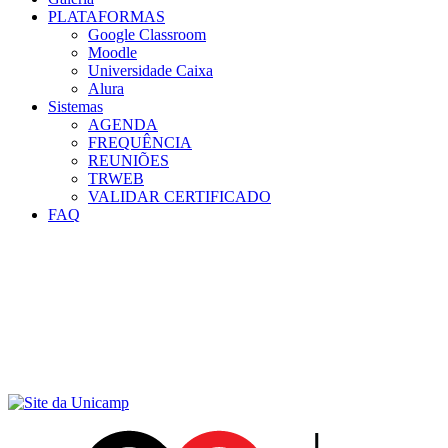
PLATAFORMAS
Google Classroom
Moodle
Universidade Caixa
Alura
Sistemas
AGENDA
FREQUÊNCIA
REUNIÕES
TRWEB
VALIDAR CERTIFICADO
FAQ
Menu