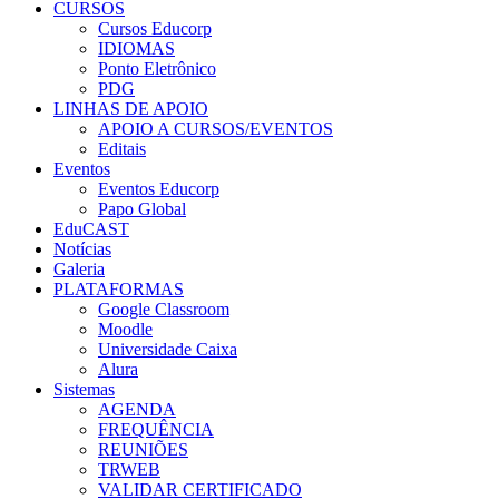
CURSOS
Cursos Educorp
IDIOMAS
Ponto Eletrônico
PDG
LINHAS DE APOIO
APOIO A CURSOS/EVENTOS
Editais
Eventos
Eventos Educorp
Papo Global
EduCAST
Notícias
Galeria
PLATAFORMAS
Google Classroom
Moodle
Universidade Caixa
Alura
Sistemas
AGENDA
FREQUÊNCIA
REUNIÕES
TRWEB
VALIDAR CERTIFICADO