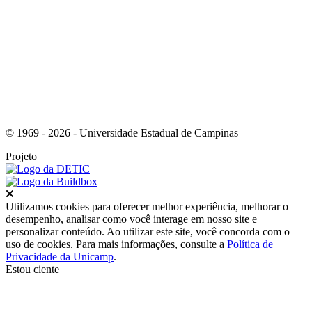
Link para o RSS
© 1969 - 2026 - Universidade Estadual de Campinas
Projeto
Fechar
Utilizamos cookies para oferecer melhor experiência, melhorar o
desempenho, analisar como você interage em nosso site e
personalizar conteúdo. Ao utilizar este site, você concorda com o
uso de cookies. Para mais informações, consulte a
Política de
Privacidade da Unicamp
.
Estou ciente
Ir para o topo