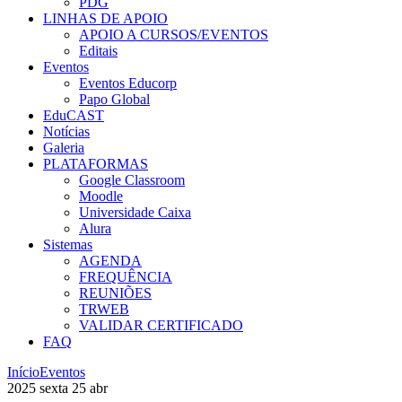
PDG
LINHAS DE APOIO
APOIO A CURSOS/EVENTOS
Editais
Eventos
Eventos Educorp
Papo Global
EduCAST
Notícias
Galeria
PLATAFORMAS
Google Classroom
Moodle
Universidade Caixa
Alura
Sistemas
AGENDA
FREQUÊNCIA
REUNIÕES
TRWEB
VALIDAR CERTIFICADO
FAQ
Início
Eventos
2025
sexta
25
abr