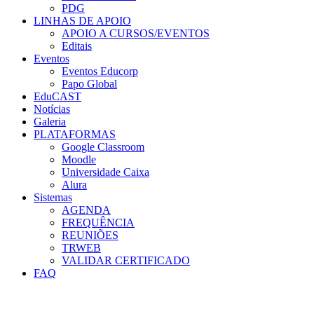
PDG
LINHAS DE APOIO
APOIO A CURSOS/EVENTOS
Editais
Eventos
Eventos Educorp
Papo Global
EduCAST
Notícias
Galeria
PLATAFORMAS
Google Classroom
Moodle
Universidade Caixa
Alura
Sistemas
AGENDA
FREQUÊNCIA
REUNIÕES
TRWEB
VALIDAR CERTIFICADO
FAQ
Menu