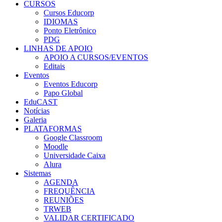
CURSOS
Cursos Educorp
IDIOMAS
Ponto Eletrônico
PDG
LINHAS DE APOIO
APOIO A CURSOS/EVENTOS
Editais
Eventos
Eventos Educorp
Papo Global
EduCAST
Notícias
Galeria
PLATAFORMAS
Google Classroom
Moodle
Universidade Caixa
Alura
Sistemas
AGENDA
FREQUÊNCIA
REUNIÕES
TRWEB
VALIDAR CERTIFICADO