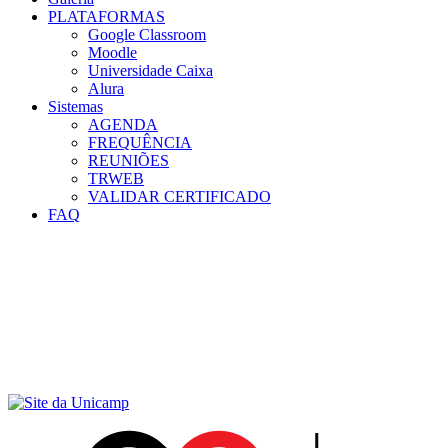
PLATAFORMAS
Google Classroom
Moodle
Universidade Caixa
Alura
Sistemas
AGENDA
FREQUÊNCIA
REUNIÕES
TRWEB
VALIDAR CERTIFICADO
FAQ
Menu