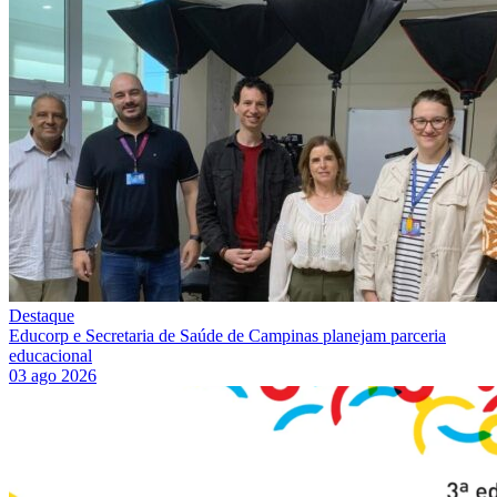
Destaque
Educorp e Secretaria de Saúde de Campinas planejam parceria
educacional
03 ago 2026