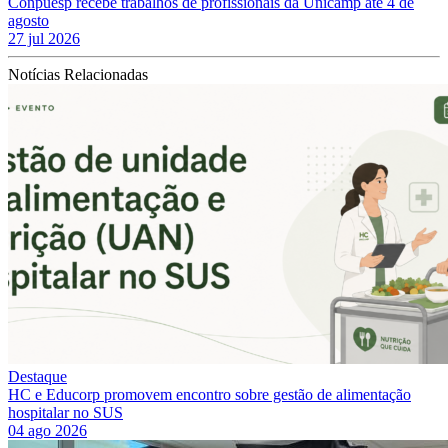
Conpuesp recebe trabalhos de profissionais da Unicamp até 4 de
agosto
27 jul 2026
Notícias Relacionadas
Destaque
HC e Educorp promovem encontro sobre gestão de alimentação
hospitalar no SUS
04 ago 2026