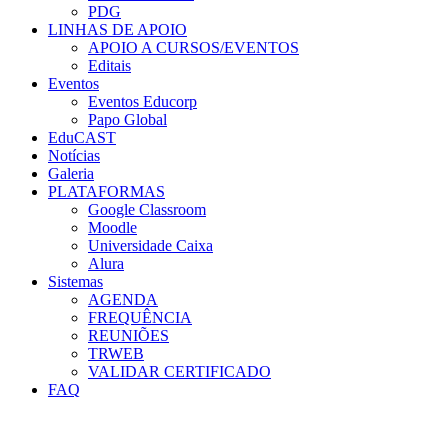
PDG
LINHAS DE APOIO
APOIO A CURSOS/EVENTOS
Editais
Eventos
Eventos Educorp
Papo Global
EduCAST
Notícias
Galeria
PLATAFORMAS
Google Classroom
Moodle
Universidade Caixa
Alura
Sistemas
AGENDA
FREQUÊNCIA
REUNIÕES
TRWEB
VALIDAR CERTIFICADO
FAQ
Menu