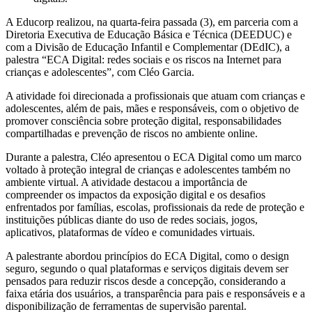
A Educorp realizou, na quarta-feira passada (3), em parceria com a
Diretoria Executiva de Educação Básica e Técnica (DEEDUC) e
com a Divisão de Educação Infantil e Complementar (DEdIC), a
palestra “ECA Digital: redes sociais e os riscos na Internet para
crianças e adolescentes”, com Cléo Garcia.
A atividade foi direcionada a profissionais que atuam com crianças e
adolescentes, além de pais, mães e responsáveis, com o objetivo de
promover consciência sobre proteção digital, responsabilidades
compartilhadas e prevenção de riscos no ambiente online.
Durante a palestra, Cléo apresentou o ECA Digital como um marco
voltado à proteção integral de crianças e adolescentes também no
ambiente virtual. A atividade destacou a importância de
compreender os impactos da exposição digital e os desafios
enfrentados por famílias, escolas, profissionais da rede de proteção e
instituições públicas diante do uso de redes sociais, jogos,
aplicativos, plataformas de vídeo e comunidades virtuais.
A palestrante abordou princípios do ECA Digital, como o design
seguro, segundo o qual plataformas e serviços digitais devem ser
pensados para reduzir riscos desde a concepção, considerando a
faixa etária dos usuários, a transparência para pais e responsáveis e a
disponibilização de ferramentas de supervisão parental.