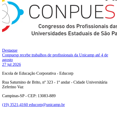
Destaque
Conpuesp recebe trabalhos de profissionais da Unicamp até 4 de
agosto
27 jul 2026
Escola de Educação Corporativa - Educorp
Rua Saturnino de Brito, nº 323 - 1º andar - Cidade Universitária
Zeferino Vaz
Campinas-SP - CEP: 13083-889
(19) 3521-4160
educorp@unicamp.br
Link para o Facebook