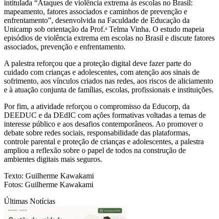
intitulada “Ataques de violência extrema às escolas no Brasil:
mapeamento, fatores associados e caminhos de prevenção e
enfrentamento”, desenvolvida na Faculdade de Educação da
Unicamp sob orientação da Prof.ᵃ Telma Vinha. O estudo mapeia
episódios de violência extrema em escolas no Brasil e discute fatores
associados, prevenção e enfrentamento.
A palestra reforçou que a proteção digital deve fazer parte do
cuidado com crianças e adolescentes, com atenção aos sinais de
sofrimento, aos vínculos criados nas redes, aos riscos de aliciamento
e à atuação conjunta de famílias, escolas, profissionais e instituições.
Por fim, a atividade reforçou o compromisso da Educorp, da
DEEDUC e da DEdIC com ações formativas voltadas a temas de
interesse público e aos desafios contemporâneos. Ao promover o
debate sobre redes sociais, responsabilidade das plataformas,
controle parental e proteção de crianças e adolescentes, a palestra
ampliou a reflexão sobre o papel de todos na construção de
ambientes digitais mais seguros.
Texto: Guilherme Kawakami
Fotos: Guilherme Kawakami
Últimas Notícias