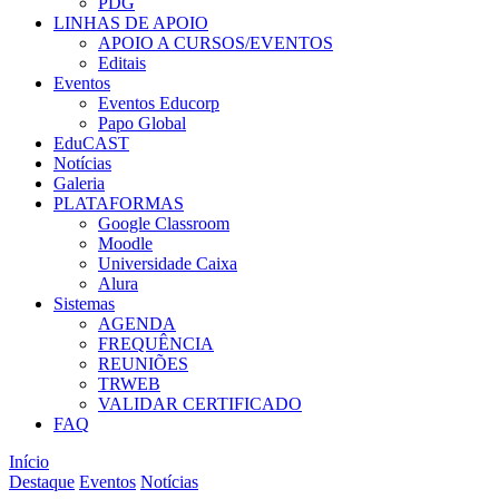
PDG
LINHAS DE APOIO
APOIO A CURSOS/EVENTOS
Editais
Eventos
Eventos Educorp
Papo Global
EduCAST
Notícias
Galeria
PLATAFORMAS
Google Classroom
Moodle
Universidade Caixa
Alura
Sistemas
AGENDA
FREQUÊNCIA
REUNIÕES
TRWEB
VALIDAR CERTIFICADO
FAQ
Início
Destaque
Eventos
Notícias