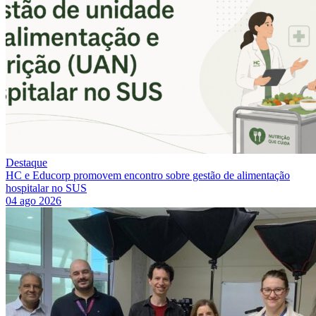
Destaque
HC e Educorp promovem encontro sobre gestão de alimentação
hospitalar no SUS
04 ago 2026