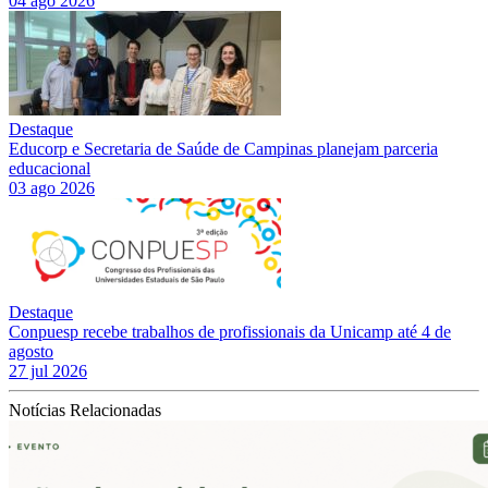
04 ago 2026
Destaque
Educorp e Secretaria de Saúde de Campinas planejam parceria
educacional
03 ago 2026
Destaque
Conpuesp recebe trabalhos de profissionais da Unicamp até 4 de
agosto
27 jul 2026
Notícias Relacionadas