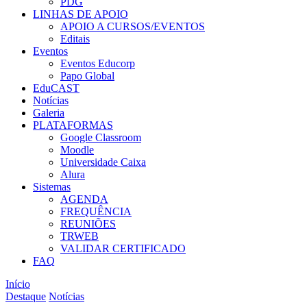
PDG
LINHAS DE APOIO
APOIO A CURSOS/EVENTOS
Editais
Eventos
Eventos Educorp
Papo Global
EduCAST
Notícias
Galeria
PLATAFORMAS
Google Classroom
Moodle
Universidade Caixa
Alura
Sistemas
AGENDA
FREQUÊNCIA
REUNIÕES
TRWEB
VALIDAR CERTIFICADO
FAQ
Início
Destaque
Notícias