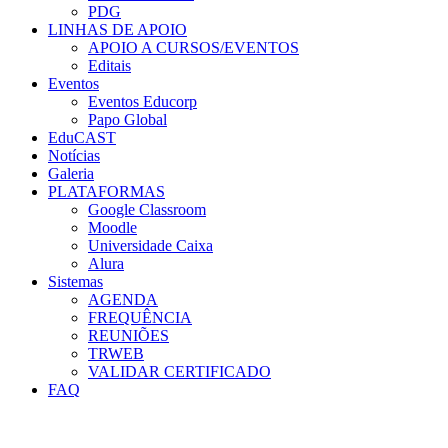
PDG
LINHAS DE APOIO
APOIO A CURSOS/EVENTOS
Editais
Eventos
Eventos Educorp
Papo Global
EduCAST
Notícias
Galeria
PLATAFORMAS
Google Classroom
Moodle
Universidade Caixa
Alura
Sistemas
AGENDA
FREQUÊNCIA
REUNIÕES
TRWEB
VALIDAR CERTIFICADO
FAQ
Menu