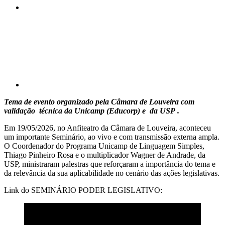
Compartilhar p
Tema de evento organizado pela Câmara de Louveira com
validação técnica da Unicamp (Educorp) e da USP .
Em 19/05/2026, no Anfiteatro da Câmara de Louveira, aconteceu
um importante Seminário, ao vivo e com transmissão externa ampla.
O Coordenador do Programa Unicamp de Linguagem Simples,
Thiago Pinheiro Rosa e o multiplicador Wagner de Andrade, da
USP, ministraram palestras que reforçaram a importância do tema e
da relevância da sua aplicabilidade no cenário das ações legislativas.
Link do SEMINÁRIO PODER LEGISLATIVO: