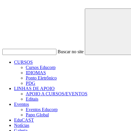
Buscar no site
CURSOS
Cursos Educorp
IDIOMAS
Ponto Eletrônico
PDG
LINHAS DE APOIO
APOIO A CURSOS/EVENTOS
Editais
Eventos
Eventos Educorp
Papo Global
EduCAST
Notícias
Galeria