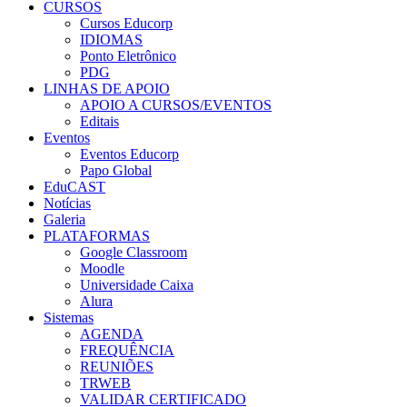
CURSOS
Cursos Educorp
IDIOMAS
Ponto Eletrônico
PDG
LINHAS DE APOIO
APOIO A CURSOS/EVENTOS
Editais
Eventos
Eventos Educorp
Papo Global
EduCAST
Notícias
Galeria
PLATAFORMAS
Google Classroom
Moodle
Universidade Caixa
Alura
Sistemas
AGENDA
FREQUÊNCIA
REUNIÕES
TRWEB
VALIDAR CERTIFICADO