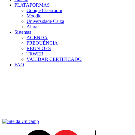
PLATAFORMAS
Google Classroom
Moodle
Universidade Caixa
Alura
Sistemas
AGENDA
FREQUÊNCIA
REUNIÕES
TRWEB
VALIDAR CERTIFICADO
FAQ
Menu