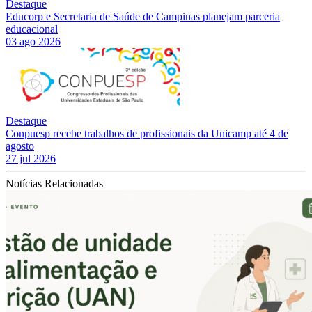
Destaque
Educorp e Secretaria de Saúde de Campinas planejam parceria
educacional
03 ago 2026
Destaque
Conpuesp recebe trabalhos de profissionais da Unicamp até 4 de
agosto
27 jul 2026
Notícias Relacionadas