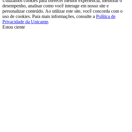
Utilizamos cookies para oferecer melhor experiência, melhorar o
desempenho, analisar como você interage em nosso site e
personalizar conteúdo. Ao utilizar este site, você concorda com o
uso de cookies. Para mais informações, consulte a
Política de
Privacidade da Unicamp
.
Estou ciente
Ir para o topo