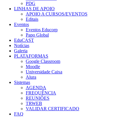
PDG
LINHAS DE APOIO
APOIO A CURSOS/EVENTOS
Editais
Eventos
Eventos Educorp
Papo Global
EduCAST
Notícias
Galeria
PLATAFORMAS
Google Classroom
Moodle
Universidade Caixa
Alura
Sistemas
AGENDA
FREQUÊNCIA
REUNIÕES
TRWEB
VALIDAR CERTIFICADO
FAQ
Menu