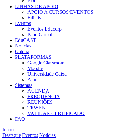
PDG
LINHAS DE APOIO
APOIO A CURSOS/EVENTOS
Editais
Eventos
Eventos Educorp
Papo Global
EduCAST
Notícias
Galeria
PLATAFORMAS
Google Classroom
Moodle
Universidade Caixa
Alura
Sistemas
AGENDA
FREQUÊNCIA
REUNIÕES
TRWEB
VALIDAR CERTIFICADO
FAQ
Início
Destaque
Eventos
Notícias