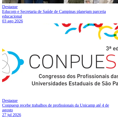
Destaque
Educorp e Secretaria de Saúde de Campinas planejam parceria
educacional
03 ago 2026
Destaque
Conpuesp recebe trabalhos de profissionais da Unicamp até 4 de
agosto
27 jul 2026