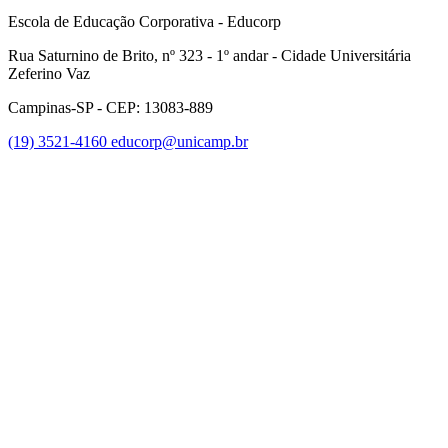
Escola de Educação Corporativa - Educorp
Rua Saturnino de Brito, nº 323 - 1º andar - Cidade Universitária
Zeferino Vaz
Campinas-SP - CEP: 13083-889
(19) 3521-4160
educorp@unicamp.br
Link para o Facebook
Link para o Instagram