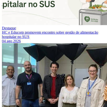
Destaque
HC e Educorp promovem encontro sobre gestão de alimentação
hospitalar no SUS
04 ago 2026