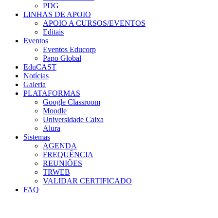
PDG
LINHAS DE APOIO
APOIO A CURSOS/EVENTOS
Editais
Eventos
Eventos Educorp
Papo Global
EduCAST
Notícias
Galeria
PLATAFORMAS
Google Classroom
Moodle
Universidade Caixa
Alura
Sistemas
AGENDA
FREQUÊNCIA
REUNIÕES
TRWEB
VALIDAR CERTIFICADO
FAQ
Menu