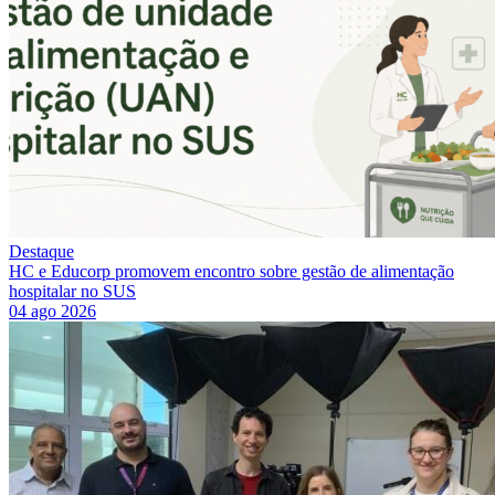
Destaque
HC e Educorp promovem encontro sobre gestão de alimentação
hospitalar no SUS
04 ago 2026