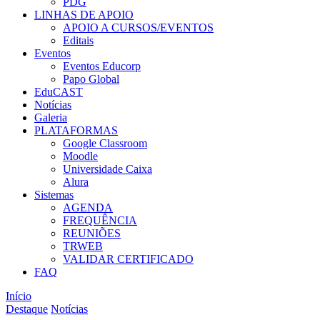
PDG
LINHAS DE APOIO
APOIO A CURSOS/EVENTOS
Editais
Eventos
Eventos Educorp
Papo Global
EduCAST
Notícias
Galeria
PLATAFORMAS
Google Classroom
Moodle
Universidade Caixa
Alura
Sistemas
AGENDA
FREQUÊNCIA
REUNIÕES
TRWEB
VALIDAR CERTIFICADO
FAQ
Início
Destaque
Notícias