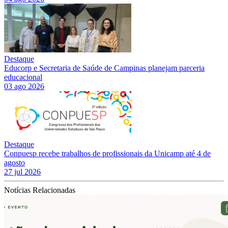
Destaque
Educorp e Secretaria de Saúde de Campinas planejam parceria
educacional
03 ago 2026
Destaque
Conpuesp recebe trabalhos de profissionais da Unicamp até 4 de
agosto
27 jul 2026
Notícias Relacionadas