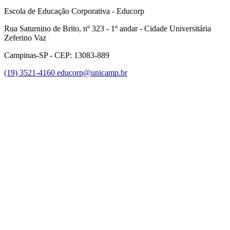
Escola de Educação Corporativa - Educorp
Rua Saturnino de Brito, nº 323 - 1º andar - Cidade Universitária
Zeferino Vaz
Campinas-SP - CEP: 13083-889
(19) 3521-4160
educorp@unicamp.br
Link para o Facebook
Link para o Instagram