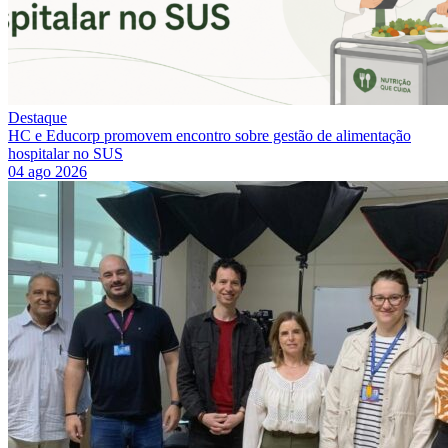
Destaque
HC e Educorp promovem encontro sobre gestão de alimentação
hospitalar no SUS
04 ago 2026