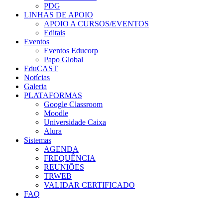
PDG
LINHAS DE APOIO
APOIO A CURSOS/EVENTOS
Editais
Eventos
Eventos Educorp
Papo Global
EduCAST
Notícias
Galeria
PLATAFORMAS
Google Classroom
Moodle
Universidade Caixa
Alura
Sistemas
AGENDA
FREQUÊNCIA
REUNIÕES
TRWEB
VALIDAR CERTIFICADO
FAQ
Menu