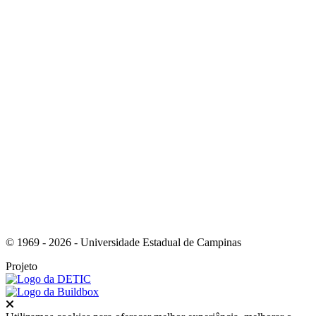
Link para o Youtube
Link para o RSS
© 1969 - 2026 - Universidade Estadual de Campinas
Projeto
Fechar