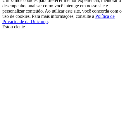
Utilizamos cookies para oferecer melhor experiência, melhorar o
desempenho, analisar como você interage em nosso site e
personalizar conteúdo. Ao utilizar este site, você concorda com o
uso de cookies. Para mais informações, consulte a
Política de
Privacidade da Unicamp
.
Estou ciente
Ir para o topo