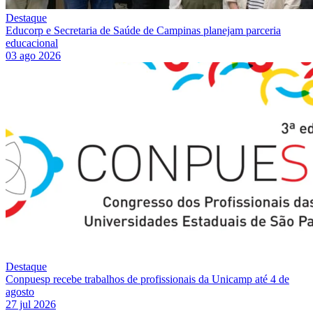
Destaque
Educorp e Secretaria de Saúde de Campinas planejam parceria
educacional
03 ago 2026
Destaque
Conpuesp recebe trabalhos de profissionais da Unicamp até 4 de
agosto
27 jul 2026