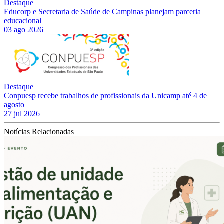
Destaque
Educorp e Secretaria de Saúde de Campinas planejam parceria
educacional
03 ago 2026
Destaque
Conpuesp recebe trabalhos de profissionais da Unicamp até 4 de
agosto
27 jul 2026
Notícias Relacionadas