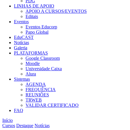
PDG
LINHAS DE APOIO
APOIO A CURSOS/EVENTOS
Editais
Eventos
Eventos Educorp
Papo Global
EduCAST
Notícias
Galeria
PLATAFORMAS
Google Classroom
Moodle
Universidade Caixa
Alura
Sistemas
AGENDA
FREQUÊNCIA
REUNIÕES
TRWEB
VALIDAR CERTIFICADO
FAQ
Início
Cursos
Destaque
Notícias