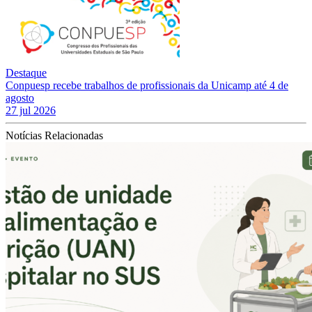
Destaque
Conpuesp recebe trabalhos de profissionais da Unicamp até 4 de
agosto
27 jul 2026
Notícias Relacionadas