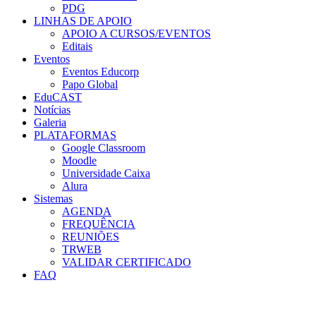
PDG
LINHAS DE APOIO
APOIO A CURSOS/EVENTOS
Editais
Eventos
Eventos Educorp
Papo Global
EduCAST
Notícias
Galeria
PLATAFORMAS
Google Classroom
Moodle
Universidade Caixa
Alura
Sistemas
AGENDA
FREQUÊNCIA
REUNIÕES
TRWEB
VALIDAR CERTIFICADO
FAQ
Menu