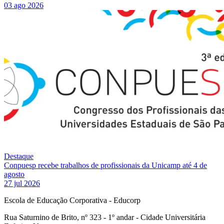
03 ago 2026
Destaque
Conpuesp recebe trabalhos de profissionais da Unicamp até 4 de
agosto
27 jul 2026
Escola de Educação Corporativa - Educorp
Rua Saturnino de Brito, nº 323 - 1º andar - Cidade Universitária