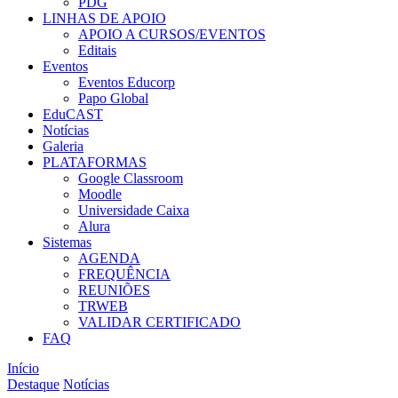
PDG
LINHAS DE APOIO
APOIO A CURSOS/EVENTOS
Editais
Eventos
Eventos Educorp
Papo Global
EduCAST
Notícias
Galeria
PLATAFORMAS
Google Classroom
Moodle
Universidade Caixa
Alura
Sistemas
AGENDA
FREQUÊNCIA
REUNIÕES
TRWEB
VALIDAR CERTIFICADO
FAQ
Início
Destaque
Notícias