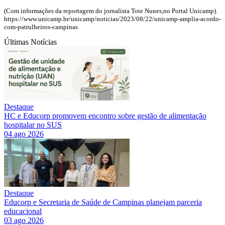
(Com informações da reportagem do jornalista Tote Nunes,no Portal Unicamp).
https://www.unicamp.br/unicamp/noticias/2023/08/22/unicamp-amplia-acordo-
com-patrulheiros-campinas
Últimas Notícias
Destaque
HC e Educorp promovem encontro sobre gestão de alimentação
hospitalar no SUS
04 ago 2026
Destaque
Educorp e Secretaria de Saúde de Campinas planejam parceria
educacional
03 ago 2026