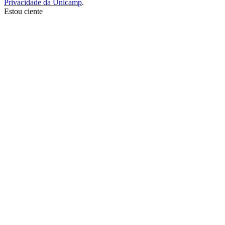
Privacidade da Unicamp
.
Estou ciente
Ir para o topo