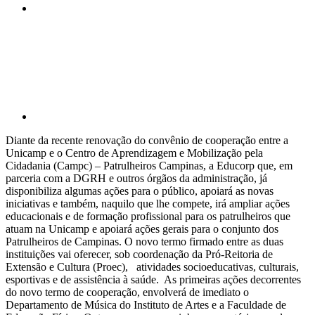
Compartilhar p
Diante da recente renovação do convênio de cooperação entre a
Unicamp e o Centro de Aprendizagem e Mobilização pela
Cidadania (Campc) – Patrulheiros Campinas, a Educorp que, em
parceria com a DGRH e outros órgãos da administração, já
disponibiliza algumas ações para o público, apoiará as novas
iniciativas e também, naquilo que lhe compete, irá ampliar ações
educacionais e de formação profissional para os patrulheiros que
atuam na Unicamp e apoiará ações gerais para o conjunto dos
Patrulheiros de Campinas. O novo termo firmado entre as duas
instituições vai oferecer, sob coordenação da Pró-Reitoria de
Extensão e Cultura (Proec), atividades socioeducativas, culturais,
esportivas e de assistência à saúde. As primeiras ações decorrentes
do novo termo de cooperação, envolverá de imediato o
Departamento de Música do Instituto de Artes e a Faculdade de