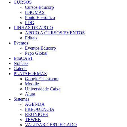
CURSOS
Cursos Educorp
IDIOMAS
Ponto Eletrônico
PDG
LINHAS DE APOIO
APOIO A CURSOS/EVENTOS
Editais
Eventos
Eventos Educorp
Papo Global
EduCAST
Notícias
Galeria
PLATAFORMAS
Google Classroom
Moodle
Universidade Caixa
Alura
Sistemas
AGENDA
FREQUÊNCIA
REUNIÕES
TRWEB
VALIDAR CERTIFICADO