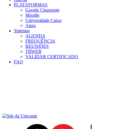
PLATAFORMAS
Google Classroom
Moodle
Universidade Caixa
Alura
Sistemas
AGENDA
FREQUÊNCIA
REUNIÕES
TRWEB
VALIDAR CERTIFICADO
FAQ
Menu